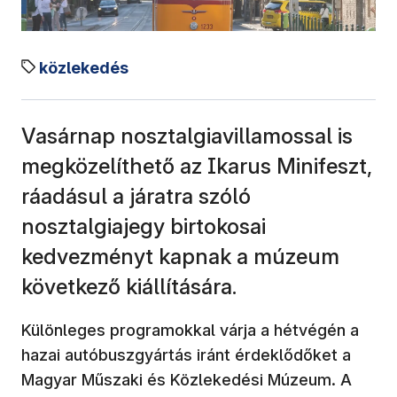
közlekedés
Vasárnap nosztalgiavillamossal is
megközelíthető az Ikarus Minifeszt,
ráadásul a járatra szóló
nosztalgiajegy birtokosai
kedvezményt kapnak a múzeum
következő kiállítására.
Különleges programokkal várja a hétvégén a
hazai autóbuszgyártás iránt érdeklődőket a
Magyar Műszaki és Közlekedési Múzeum. A