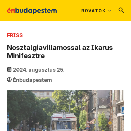
ROVATOK
FRISS
Nosztalgiavillamossal az Ikarus
Minifesztre
2024. augusztus 25.
Énbudapestem