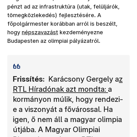
pénzt ad az infrastruktúra (utak, felüljárók,
tömegközlekedés) fejlesztésére. A
főpolgármester korábban arról is beszélt,
hogy
népszavazást
kezdeményezne
Budapesten az olimpiai pályázatról.
Frissítés:
Karácsony Gergely a
z
RTL Híradónak azt mondta:
a
kormányon múlik, hogy rendezi-
e a viszonyát a fővárossal. Ha
igen, ő nem áll a magyar olimpia
útjába. A Magyar Olimpiai