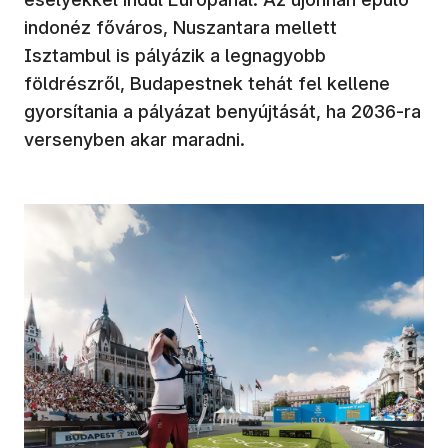
indonéz főváros, Nuszantara mellett
Isztambul is pályázik a legnagyobb
földrészről, Budapestnek tehát fel kellene
gyorsítania a pályázat benyújtását, ha 2036-ra
versenyben akar maradni.