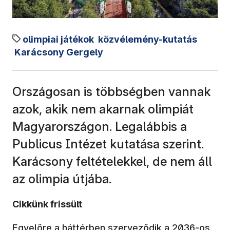
olimpiai játékok
közvélemény-kutatás
Karácsony Gergely
Országosan is többségben vannak
azok, akik nem akarnak olimpiát
Magyarországon. Legalábbis a
Publicus Intézet kutatása szerint.
Karácsony feltételekkel, de nem áll
az olimpia útjába.
Cikkünk frissült
Egyelőre a háttérben szerveződik a 2036-os