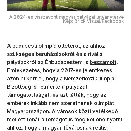
A 2024-es visszavont magyar pályázat látványterve
Kép: Brick Visual/Facebook
A budapesti olimpia ötletéről, az ahhoz
szükséges beruházásokról és a rivális
pályázókról az Énbudapestem is
beszámolt
.
Emlékezetes, hogy a 2017-es jelentkezés
azon bukott el, hogy a Nemzetközi Olimpiai
Bizottság is felmérte a pályázat
támogatottságát, és azt látták, hogy az
emberek inkább nem szeretnének olimpiát
Magyarországon. A városok közti vetélkedő
mellett tehát a tömeget is meg kellene nyerni
ahhoz, hogy a magyar fővárosnak reális