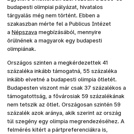
budapesti olimpiai pályázat, hivatalos
tárgyalás még nem történt. Ebben a
szakaszban mérte fel a Publicus Intézet
a
Népszava
megbízásából, mennyire
örülnének a magyarok egy budapesti
olimpiának.
Országos szinten a megkérdezettek 41
százaléka inkább támogatná, 55 százaléka
inkább elvetné a budapesti olimpia ötletét.
Budapesten viszont már csak 37 százalékos a
támogatottság, a fővárosiak 59 százalékának
nem tetszik az ötlet. Országosan szintén 59
százalék azok aránya, akik szerint az ország
túl szegény egy olimpia megrendezéséhez. A
felmérés kitért a pártpreferenciákra is,