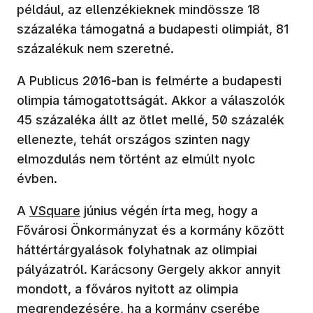
például, az ellenzékieknek mindössze 18
százaléka támogatná a budapesti olimpiát, 81
százalékuk nem szeretné.
A Publicus 2016-ban is felmérte a budapesti
olimpia támogatottságát. Akkor a válaszolók
45 százaléka állt az ötlet mellé, 50 százalék
ellenezte, tehát országos szinten nagy
elmozdulás nem történt az elmúlt nyolc
évben.
A
VSquare
június végén írta meg, hogy a
Fővárosi Önkormányzat és a kormány között
háttértárgyalások folyhatnak az olimpiai
pályázatról. Karácsony Gergely akkor annyit
mondott, a főváros nyitott az olimpia
megrendezésére, ha a kormány cserébe