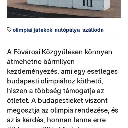
olimpiai játékok
autópálya
szálloda
A Fővárosi Közgyűlésen könnyen
átmehetne bármilyen
kezdeményezés, ami egy esetleges
budapesti olimpiához köthető,
hiszen a többség támogatja az
ötletet. A budapestieket viszont
megosztja az olimpia rendezése, és
az is kérdés, honnan lenne erre