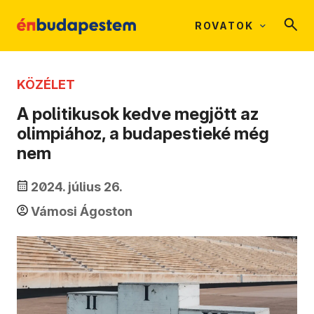
ROVATOK
KÖZÉLET
A politikusok kedve megjött az
olimpiához, a budapestieké még
nem
2024. július 26.
Vámosi Ágoston