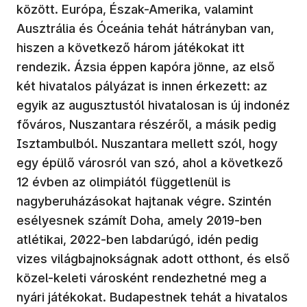
között. Európa, Észak-Amerika, valamint
Ausztrália és Óceánia tehát hátrányban van,
hiszen a következő három játékokat itt
rendezik. Ázsia éppen kapóra jönne, az első
két hivatalos pályázat is innen érkezett: az
egyik az augusztustól hivatalosan is új indonéz
főváros, Nuszantara részéről, a másik pedig
Isztambulból. Nuszantara mellett szól, hogy
egy épülő városról van szó, ahol a következő
12 évben az olimpiától függetlenül is
nagyberuházásokat hajtanak végre. Szintén
esélyesnek számít Doha, amely 2019-ben
atlétikai, 2022-ben labdarúgó, idén pedig
vizes világbajnokságnak adott otthont, és első
közel-keleti városként rendezhetné meg a
nyári játékokat. Budapestnek tehát a hivatalos