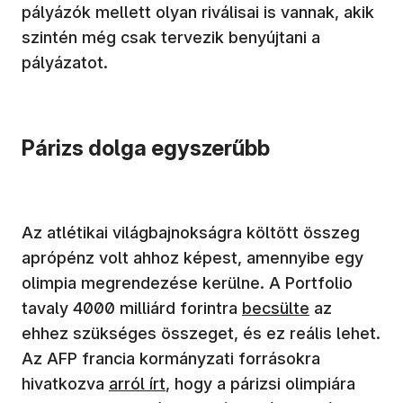
pályázók mellett olyan riválisai is vannak, akik
szintén még csak tervezik benyújtani a
pályázatot.
Párizs dolga egyszerűbb
Az atlétikai világbajnokságra költött összeg
aprópénz volt ahhoz képest, amennyibe egy
olimpia megrendezése kerülne. A Portfolio
tavaly 4000 milliárd forintra
becsülte
az
ehhez szükséges összeget, és ez reális lehet.
Az AFP francia kormányzati forrásokra
hivatkozva
arról írt
, hogy a párizsi olimpiára