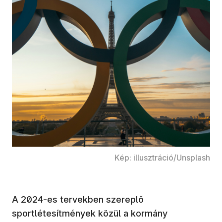
Kép: illusztráció/Unsplash
A 2024-es tervekben szereplő
sportlétesítmények közül a kormány