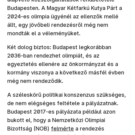
Budapesten. A Magyar Kétfarkú Kutya Párt a
2024-es olimpia ügyénél az ellenzők mellé
állt, egy jövőbeli rendezésről még nem
mondták el a véleményüket.
Két dolog biztos: Budapest legkorábban
2036-ban rendezhet olimpiát, és az
egyeztetés ellenére az önkormányzat és a
kormány viszonya a következő másfél évben
még nem rendeződik.
A széleskörű politikai konszenzus szükséges,
de nem elégséges feltétele a pályázatnak.
Budapest 2017-es pályázata például azon
bukott el, hogy a Nemzetközi Olimpiai
Bizottság (NOB)
felmérte
a rendezés