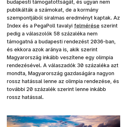
budapesti támogatottságát, és ugyan nem
publikálták a számokat, de a kormány
szempontjából siralmas eredményt kaptak. Az
Index és a PegaPoll tavalyi
felmérése
szerint
pedig a válaszolók 58 százaléka nem
támogatná a budapesti rendezést 2036-ban,
és ekkora azok aránya is, akik szerint
Magyarország inkább veszítene egy olimpia
rendezésével. A válaszadók 30 százaléka azt
mondta, Magyarország gazdaságára nagyon
rossz hatással lenne az olimpia rendezése, és
további 20 százalék szerint lenne inkább
rossz hatással.