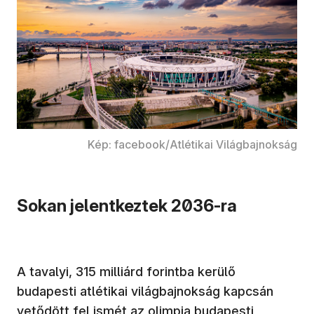
Kép: facebook/Atlétikai Világbajnokság
Sokan jelentkeztek 2036-ra
A tavalyi, 315 milliárd forintba kerülő
budapesti atlétikai világbajnokság kapcsán
vetődött fel ismét az olimpia budapesti