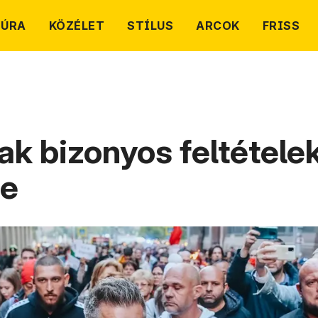
TÚRA
KÖZÉLET
STÍLUS
ARCOK
FRISS
k bizonyos feltételek
re