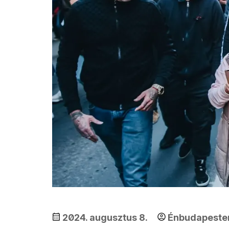
2024. augusztus 8.
Énbudapest