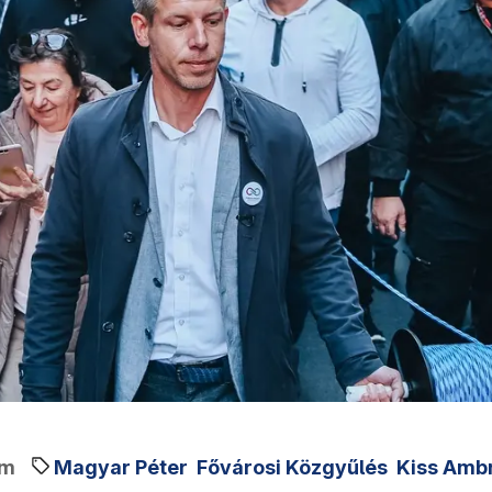
em
Magyar Péter
Fővárosi Közgyűlés
Kiss Amb