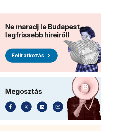
Ne maradj le Budapest
legfrissebb híreiről!
Feliratkozás
Megosztás