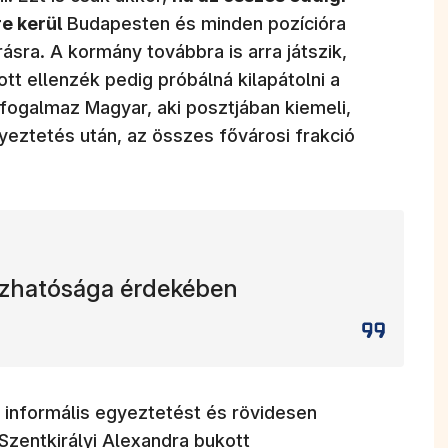
e kerül
Budapesten és minden pozícióra
rásra. A kormány továbbra is arra játszik,
tt ellenzék pedig próbálná kilapátolni a
 fogalmaz Magyar, aki posztjában kiemeli,
yeztetés után, az összes fővárosi frakció
zhatósága érdekében
 informális egyeztetést és rövidesen
 Szentkirályi Alexandra bukott