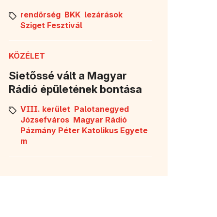
rendőrség
BKK
lezárások
Sziget Fesztivál
KÖZÉLET
Sietőssé vált a Magyar
Rádió épületének bontása
VIII. kerület
Palotanegyed
Józsefváros
Magyar Rádió
Pázmány Péter Katolikus Egyete
m