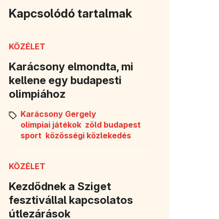
Kapcsolódó tartalmak
KÖZÉLET
Karácsony elmondta, mi
kellene egy budapesti
olimpiához
Karácsony Gergely
olimpiai játékok
zöld budapest
sport
közösségi közlekedés
KÖZÉLET
Kezdődnek a Sziget
fesztivállal kapcsolatos
útlezárások