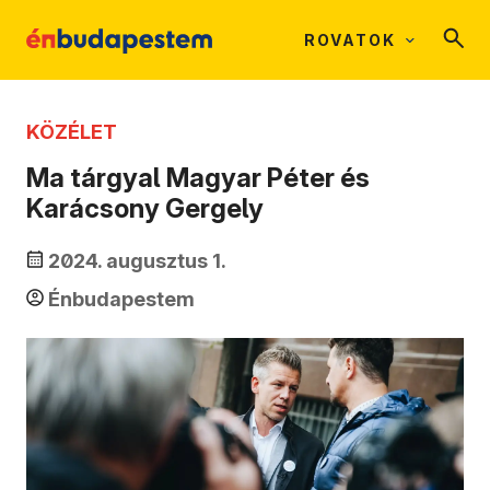
ROVATOK
KÖZÉLET
Ma tárgyal Magyar Péter és
Karácsony Gergely
2024. augusztus 1.
Énbudapestem