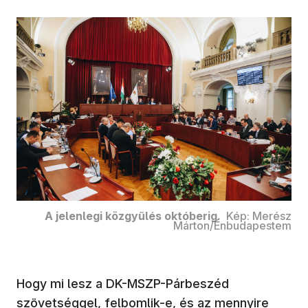
A jelenlegi közgyűlés októberig.
Kép: Merész
Márton/Énbudapestem
Hogy mi lesz a DK-MSZP-Párbeszéd
szövetséggel, felbomlik-e, és az mennyire