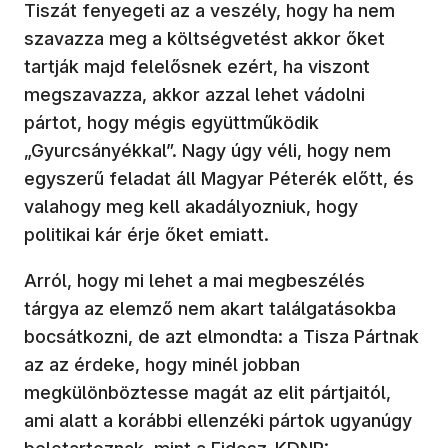
Tiszát fenyegeti az a veszély, hogy ha nem
szavazza meg a költségvetést akkor őket
tartják majd felelősnek ezért, ha viszont
megszavazza, akkor azzal lehet vádolni
pártot, hogy mégis együttműködik
„Gyurcsányékkal”. Nagy úgy véli, hogy nem
egyszerű feladat áll Magyar Péterék előtt, és
valahogy meg kell akadályozniuk, hogy
politikai kár érje őket emiatt.
Arról, hogy mi lehet a mai megbeszélés
tárgya az elemző nem akart találgatásokba
bocsátkozni, de azt elmondta: a Tisza Pártnak
az az érdeke, hogy minél jobban
megkülönböztesse magát az elit pártjaitól,
ami alatt a korábbi ellenzéki pártok ugyanúgy