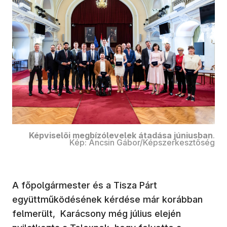
Képviselői megbízólevelek átadása júniusban
.
Kép: Ancsin Gábor/Képszerkesztőség
A főpolgármester és a Tisza Párt
együttműködésének kérdése már korábban
felmerült, Karácsony még július elején