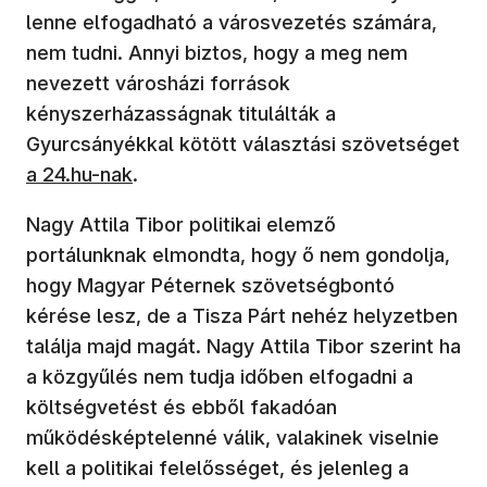
lenne elfogadható a városvezetés számára,
nem tudni. Annyi biztos, hogy a meg nem
nevezett városházi források
kényszerházasságnak titulálták a
Gyurcsányékkal kötött választási szövetséget
a 24.hu-nak
.
Nagy Attila Tibor politikai elemző
portálunknak elmondta, hogy ő nem gondolja,
hogy Magyar Péternek szövetségbontó
kérése lesz, de a Tisza Párt nehéz helyzetben
találja majd magát. Nagy Attila Tibor szerint ha
a közgyűlés nem tudja időben elfogadni a
költségvetést és ebből fakadóan
működésképtelenné válik, valakinek viselnie
kell a politikai felelősséget, és jelenleg a