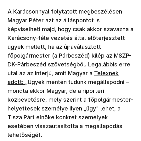
A Karácsonnyal folytatott megbeszélésen
Magyar Péter azt az álláspontot is
képviselheti majd, hogy csak akkor szavazna a
Karácsony-féle vezetés által előterjesztett
ügyek mellett, ha az újraválasztott
főpolgármester (a Párbeszéd) kilép az MSZP-
DK-Párbeszéd szövetségből. Legalábbis erre
utal az az interjú, amit Magyar a
Telexnek
adott:
„Ügyek mentén tudunk megállapodni –
mondta ekkor Magyar, de a riporteri
közbevetésre, mely szerint a főpolgármester-
helyettesek személye ilyen „ügy" lehet, a
Tisza Párt elnöke konkrét személyek
esetében visszautasította a megállapodás
lehetőségét.