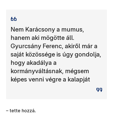
Nem Karácsony a mumus,
hanem aki mögötte áll.
Gyurcsány Ferenc, akiről már a
saját közössége is úgy gondolja,
hogy akadálya a
kormányváltásnak, mégsem
képes venni végre a kalapját
– tette hozzá.