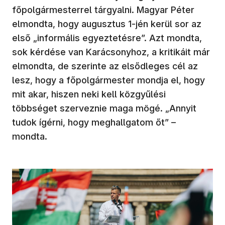
főpolgármesterrel tárgyalni. Magyar Péter
elmondta, hogy augusztus 1-jén kerül sor az
első „informális egyeztetésre”. Azt mondta,
sok kérdése van Karácsonyhoz, a kritikáit már
elmondta, de szerinte az elsődleges cél az
lesz, hogy a főpolgármester mondja el, hogy
mit akar, hiszen neki kell közgyűlési
többséget szerveznie maga mögé. „Annyit
tudok ígérni, hogy meghallgatom őt” –
mondta.