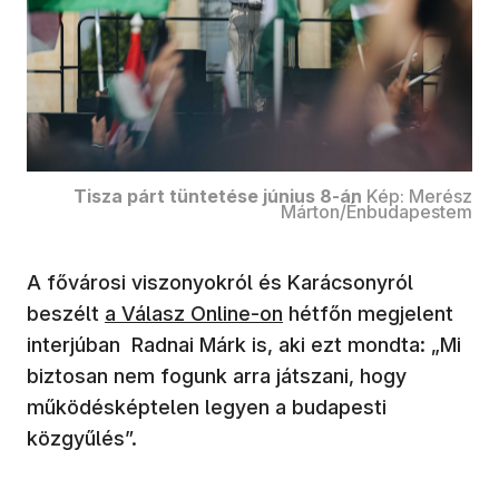
Tisza párt tüntetése június 8-án
Kép: Merész
Márton/Énbudapestem
A fővárosi viszonyokról és Karácsonyról
beszélt
a Válasz Online-on
hétfőn megjelent
interjúban Radnai Márk is, aki ezt mondta: „Mi
biztosan nem fogunk arra játszani, hogy
működésképtelen legyen a budapesti
közgyűlés”.