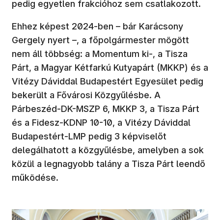
pedig egyetlen frakcióhoz sem csatlakozott.
Ehhez képest 2024-ben – bár Karácsony
Gergely nyert –, a főpolgármester mögött
nem áll többség: a Momentum ki-, a Tisza
Párt, a Magyar Kétfarkú Kutyapárt (MKKP) és a
Vitézy Dáviddal Budapestért Egyesület pedig
bekerült a Fővárosi Közgyűlésbe. A
Párbeszéd-DK-MSZP 6, MKKP 3, a Tisza Párt
és a Fidesz-KDNP 10-10, a Vitézy Dáviddal
Budapestért-LMP pedig 3 képviselőt
delegálhatott a közgyűlésbe, amelyben a sok
közül a legnagyobb talány a Tisza Párt leendő
működése.