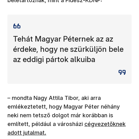
beletartoznak, mint a Fidesz-KDNP:
Tehát Magyar Péternek az az
érdeke, hogy ne szürküljön bele
az eddigi pártok alkuiba
– mondta Nagy Attila Tibor, aki arra
emlékeztetett, hogy Magyar Péter néhány
neki nem tetsző dolgot már korábban is
említett, például a városházi
cégvezetőknek
adott jutalmat.