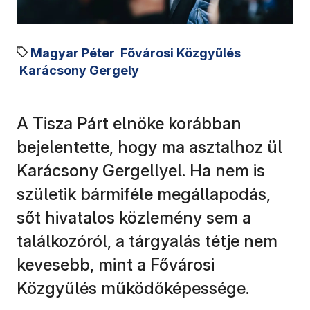
Magyar Péter
Fővárosi Közgyűlés
Karácsony Gergely
A Tisza Párt elnöke korábban
bejelentette, hogy ma asztalhoz ül
Karácsony Gergellyel. Ha nem is
születik bármiféle megállapodás,
sőt hivatalos közlemény sem a
találkozóról, a tárgyalás tétje nem
kevesebb, mint a Fővárosi
Közgyűlés működőképessége.