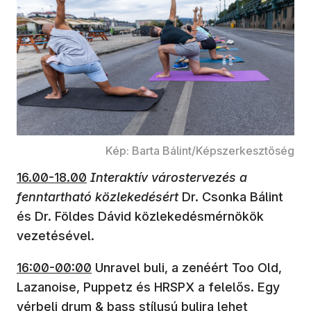
Kép: Barta Bálint/Képszerkesztőség
16.00-18.00
Interaktív várostervezés a
fenntartható közlekedésért
Dr. Csonka Bálint
és Dr. Földes Dávid közlekedésmérnökök
vezetésével.
16:00-00:00
Unravel buli, a zenéért Too Old,
Lazanoise, Puppetz és HRSPX a felelős. Egy
vérbeli drum & bass stílusú bulira lehet