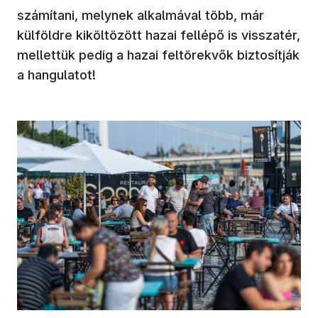
számítani, melynek alkalmával több, már
külföldre kiköltözött hazai fellépő is visszatér,
mellettük pedig a hazai feltörekvők biztosítják
a hangulatot!