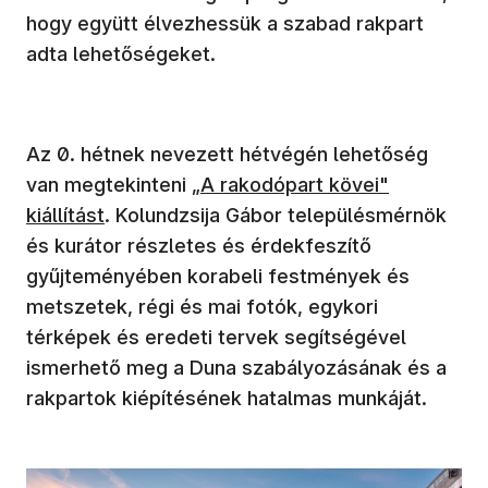
hogy együtt élvezhessük a szabad rakpart
adta lehetőségeket.
Az 0. hétnek nevezett hétvégén lehetőség
van megtekinteni
„A rakodópart kövei"
kiállítást
. Kolundzsija Gábor településmérnök
és kurátor részletes és érdekfeszítő
gyűjteményében korabeli festmények és
metszetek, régi és mai fotók, egykori
térképek és eredeti tervek segítségével
ismerhető meg a Duna szabályozásának és a
rakpartok kiépítésének hatalmas munkáját.