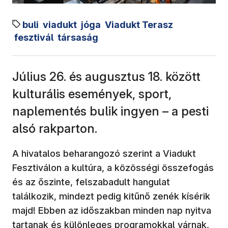
buli
viadukt
jóga
Viadukt Terasz
fesztivál
társaság
Július 26. és augusztus 18. között
kulturális események, sport,
naplementés bulik ingyen – a pesti
alsó rakparton.
A hivatalos beharangozó szerint a Viadukt
Fesztiválon a kultúra, a közösségi összefogás
és az őszinte, felszabadult hangulat
találkozik, mindezt pedig kitűnő zenék kísérik
majd! Ebben az időszakban minden nap nyitva
tartanak és különleges programokkal várnak,