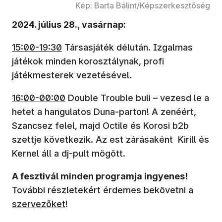
Kép: Barta Bálint/Képszerkesztőség
2024. július 28., vasárnap:
15:00-19:30
Társasjáték délután. Izgalmas
játékok minden korosztálynak, profi
játékmesterek vezetésével.
16:00-00:00
Double Trouble buli – vezesd le a
hetet a hangulatos Duna-parton! A zenéért,
Szancsez felel, majd Octile és Korosi b2b
szettje következik. Az est zárásaként Kirill és
Kernel áll a dj-pult mögött.
A fesztivál minden programja ingyenes!
További részletekért érdemes bekövetni a
szervezőket
!