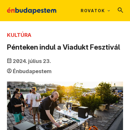
ROVATOK
KULTÚRA
Pénteken indul a Viadukt Fesztivál
2024. július 23.
Énbudapestem