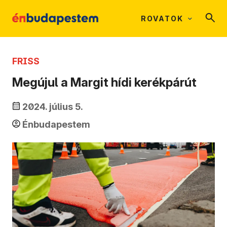
ROVATOK
FRISS
Megújul a Margit hídi kerékpárút
2024. július 5.
Énbudapestem