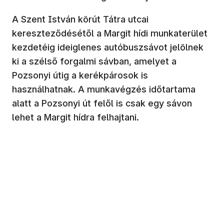
A Szent István körút Tátra utcai
kereszteződésétől a Margit hídi munkaterület
kezdetéig ideiglenes autóbuszsávot jelölnek
ki a szélső forgalmi sávban, amelyet a
Pozsonyi útig a kerékpárosok is
használhatnak. A munkavégzés időtartama
alatt a Pozsonyi út felől is csak egy sávon
lehet a Margit hídra felhajtani.