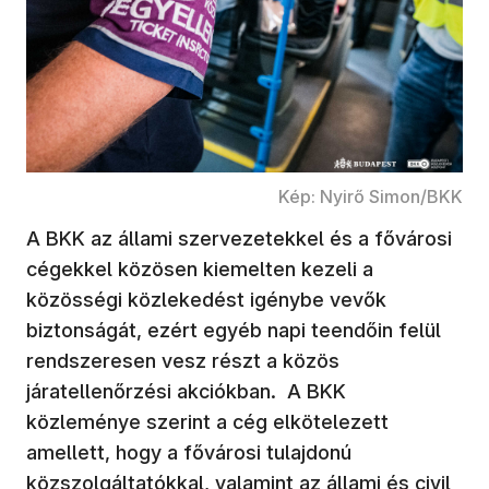
Kép: Nyirő Simon/BKK
A BKK az állami szervezetekkel és a fővárosi
cégekkel közösen kiemelten kezeli a
közösségi közlekedést igénybe vevők
biztonságát, ezért egyéb napi teendőin felül
rendszeresen vesz részt a közös
járatellenőrzési akciókban. A BKK
közleménye szerint a cég elkötelezett
amellett, hogy a fővárosi tulajdonú
közszolgáltatókkal, valamint az állami és civil