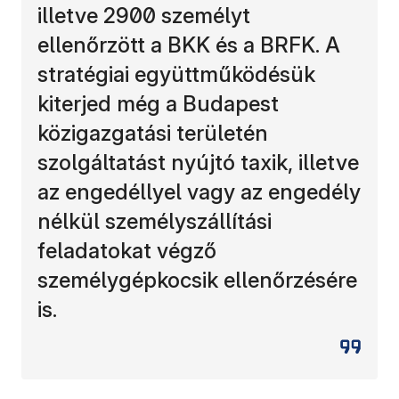
illetve 2900 személyt
ellenőrzött a BKK és a BRFK. A
stratégiai együttműködésük
kiterjed még a Budapest
közigazgatási területén
szolgáltatást nyújtó taxik, illetve
az engedéllyel vagy az engedély
nélkül személyszállítási
feladatokat végző
személygépkocsik ellenőrzésére
is.