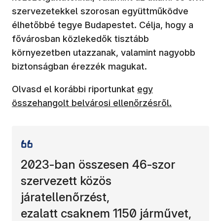
szervezetekkel szorosan együttműködve
élhetőbbé tegye Budapestet. Célja, hogy a
fővárosban közlekedők tisztább
környezetben utazzanak, valamint nagyobb
biztonságban érezzék magukat.
Olvasd el korábbi riportunkat
egy
összehangolt belvárosi ellenőrzésről.
2023-ban összesen 46-szor
szervezett közös
járatellenőrzést,
ezalatt csaknem 1150 járművet,