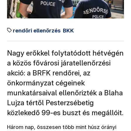
rendőri ellenőrzés
BKK
Nagy erőkkel folytatódott hétvégén
a közös fővárosi járatellenőrzési
akció: a BRFK rendőrei, az
önkormányzat cégeinek
munkatársaival ellenőrizték a Blaha
Lujza tértől Pesterzsébetig
közlekedő 99-es buszt és megállóit.
Három nap, összesen több mint húsz órányi