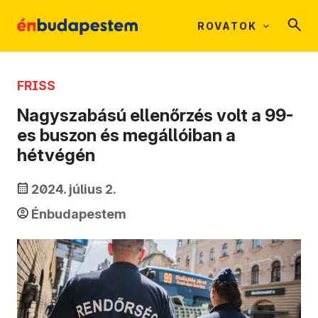
ROVATOK
FRISS
Nagyszabású ellenőrzés volt a 99-
es buszon és megállóiban a
hétvégén
2024. július 2.
Énbudapestem