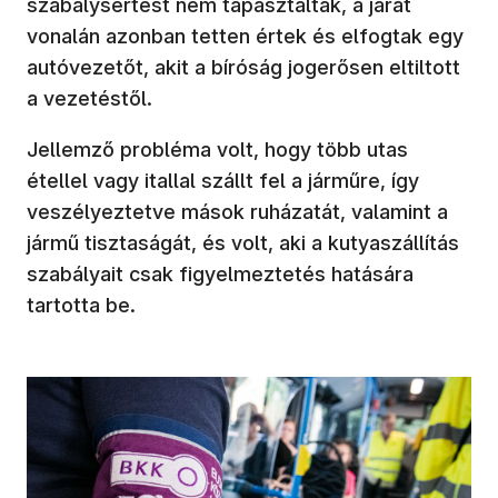
szabálysértést nem tapasztaltak, a járat
vonalán azonban tetten értek és elfogtak egy
autóvezetőt, akit a bíróság jogerősen eltiltott
a vezetéstől.
Jellemző probléma volt, hogy több utas
étellel vagy itallal szállt fel a járműre, így
veszélyeztetve mások ruházatát, valamint a
jármű tisztaságát, és volt, aki a kutyaszállítás
szabályait csak figyelmeztetés hatására
tartotta be.