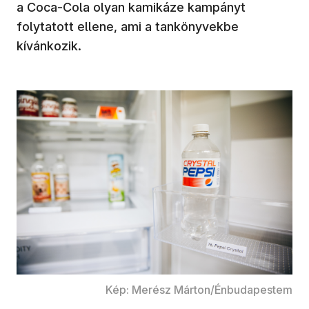
a Coca-Cola olyan kamikáze kampányt
folytatott ellene, ami a tankönyvekbe
kívánkozik.
Kép: Merész Márton/Énbudapestem