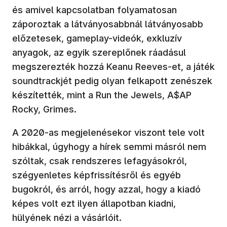
és amivel kapcsolatban folyamatosan
záporoztak a látványosabbnál látványosabb
előzetesek, gameplay-videók, exkluzív
anyagok, az egyik szereplőnek ráadásul
megszerezték hozzá Keanu Reeves-et, a játék
soundtrackjét pedig olyan felkapott zenészek
készítették, mint a Run the Jewels, A$AP
Rocky, Grimes.
A 2020-as megjelenésekor viszont tele volt
hibákkal, úgyhogy a hírek semmi másról nem
szóltak, csak rendszeres lefagyásokról,
szégyenletes képfrissítésről és egyéb
bugokról, és arról, hogy azzal, hogy a kiadó
képes volt ezt ilyen állapotban kiadni,
hülyének nézi a vásárlóit.