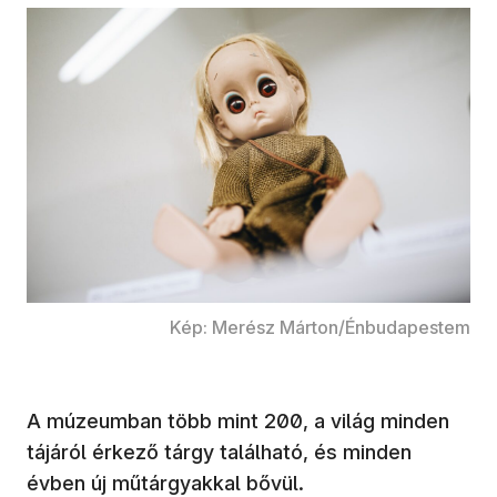
Kép: Merész Márton/Énbudapestem
A múzeumban több mint 200, a világ minden
tájáról érkező tárgy található, és minden
évben új műtárgyakkal bővül.