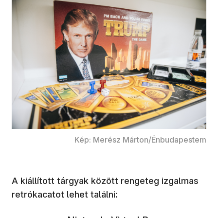
Kép: Merész Márton/Énbudapestem
A kiállított tárgyak között rengeteg izgalmas
retrókacatot lehet találni: