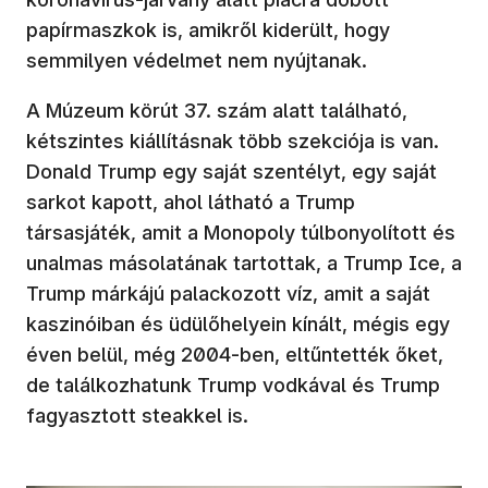
papírmaszkok is, amikről kiderült, hogy
semmilyen védelmet nem nyújtanak.
A Múzeum körút 37. szám alatt található,
kétszintes kiállításnak több szekciója is van.
Donald Trump egy saját szentélyt, egy saját
sarkot kapott, ahol látható a Trump
társasjáték, amit a Monopoly túlbonyolított és
unalmas másolatának tartottak, a Trump Ice, a
Trump márkájú palackozott víz, amit a saját
kaszinóiban és üdülőhelyein kínált, mégis egy
éven belül, még 2004-ben, eltűntették őket,
de találkozhatunk Trump vodkával és Trump
fagyasztott steakkel is.