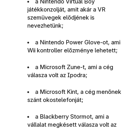
a Nintendo Virtual Boy
játékkonzolját, amit akár a VR
szemüvegek elődjének is
nevezhetünk;
a Nintendo Power Glove-ot, ami
Wii kontroller előzménye lehetett;
a Microsoft Zune-t, ami a cég
válasza volt az Ipodra;
a Microsoft Kint, a cég menőnek
szánt okostelefonját;
a Blackberry Stormot, ami a
vállalat megkésett válasza volt az