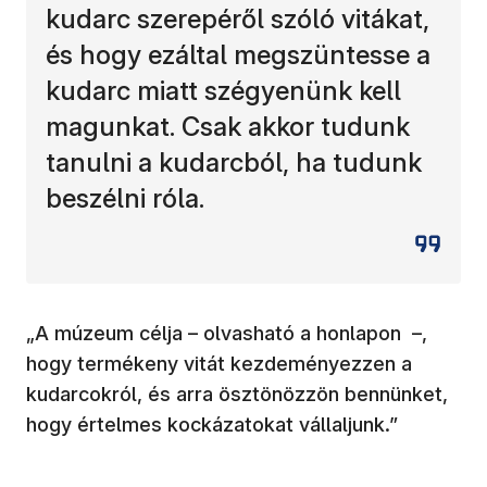
kudarc szerepéről szóló vitákat,
és hogy ezáltal megszüntesse a
kudarc miatt szégyenünk kell
magunkat. Csak akkor tudunk
tanulni a kudarcból, ha tudunk
beszélni róla.
„A múzeum célja – olvasható a honlapon –,
hogy termékeny vitát kezdeményezzen a
kudarcokról, és arra ösztönözzön bennünket,
hogy értelmes kockázatokat vállaljunk.”