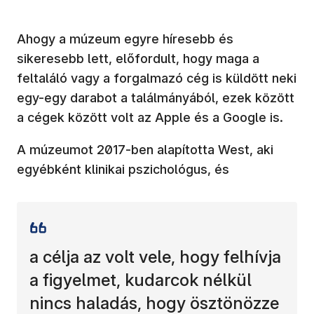
Ahogy a múzeum egyre híresebb és
sikeresebb lett, előfordult, hogy maga a
feltaláló vagy a forgalmazó cég is küldött neki
egy-egy darabot a találmányából, ezek között
a cégek között volt az Apple és a Google is.
A múzeumot 2017-ben alapította West, aki
egyébként klinikai pszichológus, és
a célja az volt vele, hogy felhívja
a figyelmet, kudarcok nélkül
nincs haladás, hogy ösztönözze