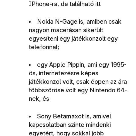
IPhone-ra, de található itt
Nokia N-Gage is, amiben csak
nagyon macerásan sikerült
egyesíteni egy játékkonzolt egy
telefonnal;
egy Apple Pippin, ami egy 1995-
ös, internetezésre képes
játékkonzol volt, csak éppen az ára
többszöröse volt egy Nintendo 64-
nek, és
Sony Betamaxot is, amivel
kapcsolatban szinte mindenki
egyetért, hogy sokkal jobb