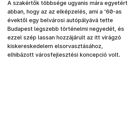
A szakértők többsége ugyanis mára egyetért
abban, hogy az az elképzelés, ami a '60-as
évektől egy belvárosi autópályává tette
Budapest legszebb történelmi negyedét, és
ezzel szép lassan hozzájárult az itt virágzó
kiskereskedelem elsorvasztásához,
elhibázott városfejlesztési koncepció volt.