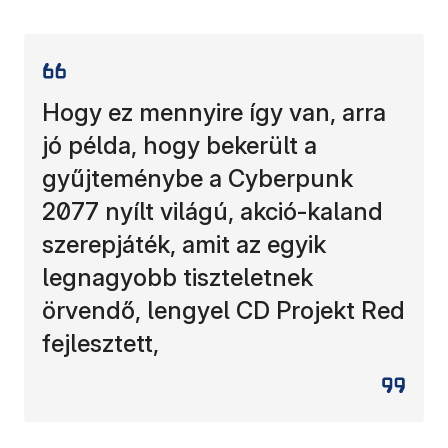
Hogy ez mennyire így van, arra
jó példa, hogy bekerült a
gyűjteménybe a Cyberpunk
2077 nyílt világú, akció-kaland
szerepjáték, amit az egyik
legnagyobb tiszteletnek
örvendő, lengyel CD Projekt Red
fejlesztett,