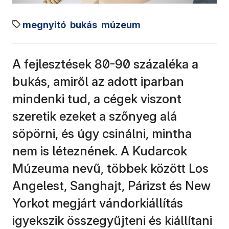
megnyitó
bukás
múzeum
A fejlesztések 80-90 százaléka a
bukás, amiről az adott iparban
mindenki tud, a cégek viszont
szeretik ezeket a szőnyeg alá
söpörni, és úgy csinálni, mintha
nem is léteznének. A Kudarcok
Múzeuma nevű, többek között Los
Angelest, Sanghajt, Párizst és New
Yorkot megjárt vándorkiállítás
igyekszik összegyűjteni és kiállítani