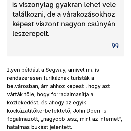
is viszonylag gyakran lehet vele
találkozni, de a várakozásokhoz
képest viszont nagyon csúnyán
leszerepelt.
Ilyen például a Segway, amivel ma is
rendszeresen furikáznak turisták a
belvárosban, ám ahhoz képest , hogy azt
várták tőle, hogy forradalmasítja a
közlekedést, és ahogy az egyik
kockázatitőke-befektető, John Doerr is
fogalmazott, „nagyobb lesz, mint az internet”,
hatalmas bukást jelentett.