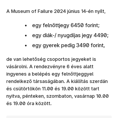
A Museum of Failure 2024 június 14-én nyílt,
egy felnőttjegy 6450 forint;
egy diák-/ nyugdíjas jegy 4490;
egy gyerek pedig 3490 forint,
de van lehetőség csoportos jegyeket is
vásárolni. A rendezvényre 6 éves alatt
ingyenes a belépés egy felnőttjeggyel
rendelkező társaságában. A kiállítás szerdán
és csütörtökön 11.00 és 19.00 között tart
nyitva, pénteken, szombaton, vasárnap 10.00
és 19.00 óra között.