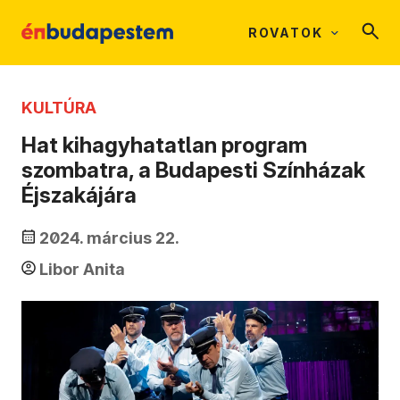
ROVATOK
KULTÚRA
Hat kihagyhatatlan program
szombatra, a Budapesti Színházak
Éjszakájára
2024. március 22.
Libor Anita