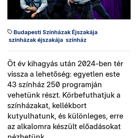
Budapesti Színházak Éjszakája
színházak éjszakája
színház
Öt év kihagyás után 2024-ben tér
vissza a lehetőség: egyetlen este
43 színház 250 programján
vehetünk részt. Körbefuthatjuk a
színházakat, kellékbort
kutyulhatunk, és különleges, erre
az alkalomra készült előadásokat
nézhetünk.