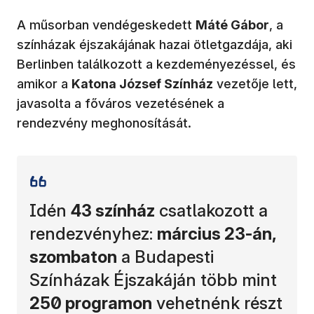
A műsorban vendégeskedett
Máté Gábor
, a
színházak éjszakájának hazai ötletgazdája, aki
Berlinben találkozott a kezdeményezéssel, és
amikor a
Katona József Színház
vezetője lett,
javasolta a főváros vezetésének a
rendezvény meghonosítását.
Idén
43 színház
csatlakozott a
rendezvényhez:
március 23-án,
szombaton
a Budapesti
Színházak Éjszakáján több mint
250 programon
vehetnénk részt