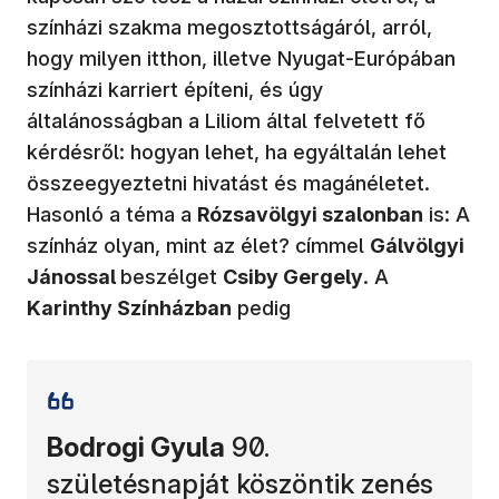
színházi szakma megosztottságáról, arról,
hogy milyen itthon, illetve Nyugat-Európában
színházi karriert építeni, és úgy
általánosságban a Liliom által felvetett fő
kérdésről: hogyan lehet, ha egyáltalán lehet
összeegyeztetni hivatást és magánéletet.
Hasonló a téma a
Rózsavölgyi szalonban
is: A
színház olyan, mint az élet? címmel
Gálvölgyi
Jánossal
beszélget
Csiby Gergely
. A
Karinthy Színházban
pedig
Bodrogi Gyula
90.
születésnapját köszöntik zenés