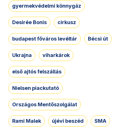
gyermekvédelmi könnygáz
Desirée Bonis
cirkusz
budapest főváros levéltár
Bécsi út
Ukrajna
viharkárok
első ajtós felszállás
Nielsen piackutató
Országos Mentőszolgálat
Rami Malek
újévi beszéd
SMA