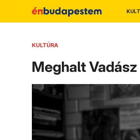
KUL
KULTÚRA
Meghalt Vadász 