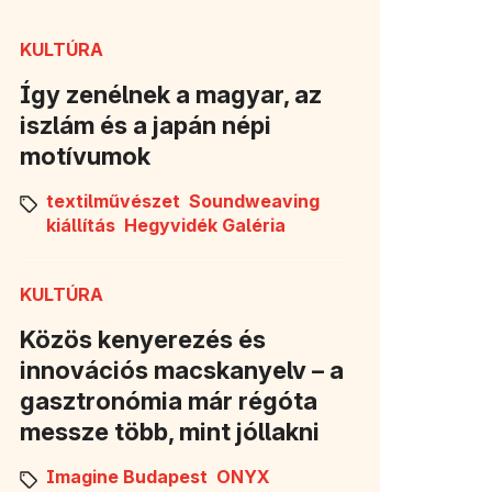
KULTÚRA
Így zenélnek a magyar, az
iszlám és a japán népi
motívumok
textilművészet
Soundweaving
kiállítás
Hegyvidék Galéria
KULTÚRA
Közös kenyerezés és
innovációs macskanyelv – a
gasztronómia már régóta
messze több, mint jóllakni
Imagine Budapest
ONYX