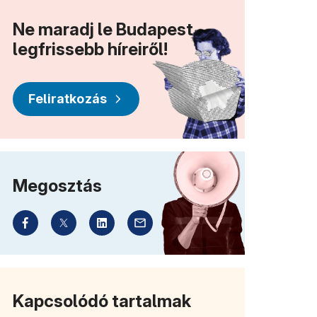
Ne maradj le Budapest
legfrissebb híreiről!
Feliratkozás
Megosztás
Kapcsolódó tartalmak