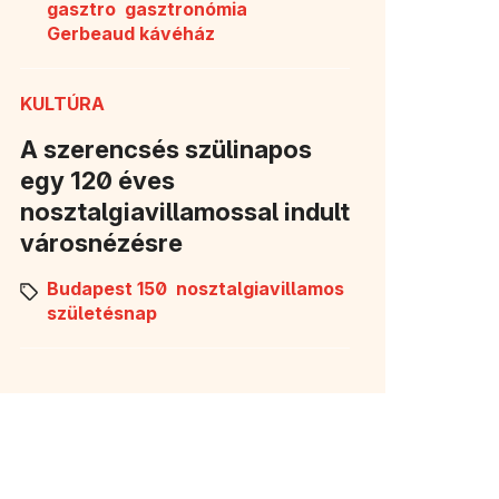
gasztro
gasztronómia
Gerbeaud kávéház
KULTÚRA
A szerencsés szülinapos
egy 120 éves
nosztalgiavillamossal indult
városnézésre
Budapest 150
nosztalgiavillamos
születésnap