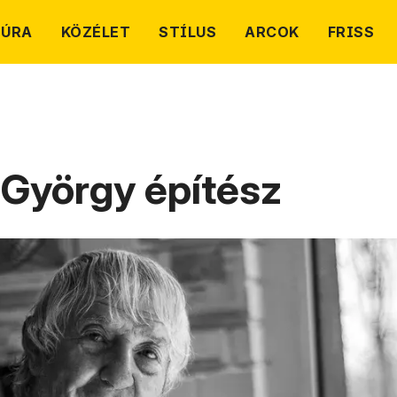
TÚRA
KÖZÉLET
STÍLUS
ARCOK
FRISS
György építész