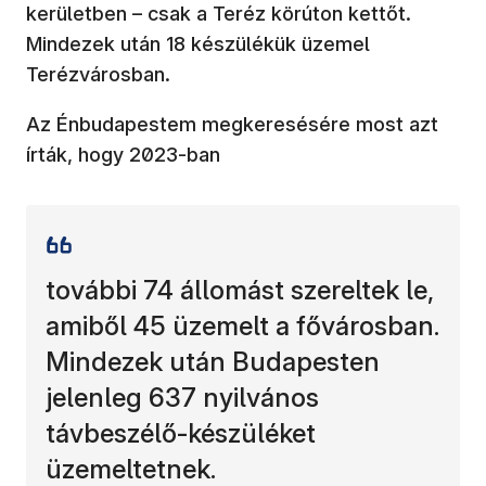
kerületben – csak a Teréz körúton kettőt.
Mindezek után 18 készülékük üzemel
Terézvárosban.
Az Énbudapestem megkeresésére most azt
írták, hogy 2023-ban
további 74 állomást szereltek le,
amiből 45 üzemelt a fővárosban.
Mindezek után Budapesten
jelenleg 637 nyilvános
távbeszélő-készüléket
üzemeltetnek.