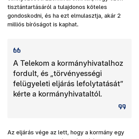
tisztántartásáról a tulajdonos köteles
gondoskodni, és ha ezt elmulasztja, akár 2
milliós bíróságot is kaphat.
A Telekom a kormányhivatalhoz
fordult, és „törvényességi
felügyeleti eljárás lefolytatását”
kérte a kormányhivataltól.
Az eljárás vége az lett, hogy a kormány egy