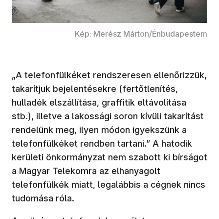
Kép: Merész Márton/Énbudapestem
„A telefonfülkéket rendszeresen ellenőrizzük,
takarítjuk bejelentésekre (fertőtlenítés,
hulladék elszállítása, graffitik eltávolítása
stb.), illetve a lakossági soron kívüli takarítást
rendelünk meg, ilyen módon igyekszünk a
telefonfülkéket rendben tartani.” A hatodik
kerületi önkormányzat nem szabott ki bírságot
a Magyar Telekomra az elhanyagolt
telefonfülkék miatt, legalábbis a cégnek nincs
tudomása róla.