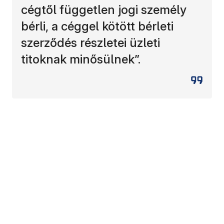
cégtől független jogi személy
bérli, a céggel kötött bérleti
szerződés részletei üzleti
titoknak minősülnek”.