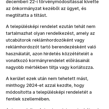
decemberi 22-i törvénymódosítással kivette
az önkormányzat kezéből az ügyet, és
megtiltatta a tiltást.
A településképi rendelet ezután tehát nem
tartalmazhat olyan rendelkezést, amely az
utcabútorok reklámhordozóként vagy
reklámhordozót tartó berendezésként való
használatát, azon hirdetés közzétételét a
vonatkozó kormányrendelet előírásainál
nagyobb mértékben tiltja vagy korlátozza.
A kerület ezek után nem tehetett mást,
minthogy 2024-et azzal kezdte, hogy
módosította a településképi rendeletét a
fentiek szellemében.