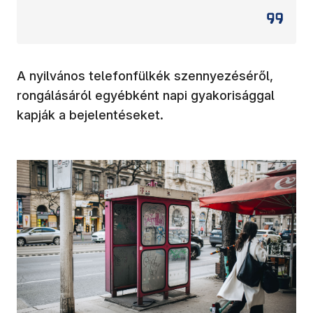
A nyilvános telefonfülkék szennyezéséről,
rongálásáról egyébként napi gyakorisággal
kapják a bejelentéseket.