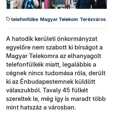
telefonfülke
Magyar Telekom
Terézváros
A hatodik kerületi önkormányzat
egyelőre nem szabott ki bírságot a
Magyar Telekomra az elhanyagolt
telefonfülkék miatt, legalábbis a
cégnek nincs tudomása róla, derült
ki az Énbudapestemnek küldött
válaszukból. Tavaly 45 fülkét
szereltek le, még így is maradt több
mint hatszáz a városban.