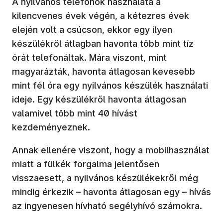
A nyilvános telefonok használata a
kilencvenes évek végén, a kétezres évek
elején volt a csúcson, ekkor egy ilyen
készülékről átlagban havonta több mint tíz
órát telefonáltak. Mára viszont, mint
magyarázták, havonta átlagosan kevesebb
mint fél óra egy nyilvános készülék használati
ideje. Egy készülékről havonta átlagosan
valamivel több mint 40 hívást
kezdeményeznek.
Annak ellenére viszont, hogy a mobilhasználat
miatt a fülkék forgalma jelentősen
visszaesett, a nyilvános készülékekről még
mindig érkezik – havonta átlagosan egy – hívás
az ingyenesen hívható segélyhívó számokra.