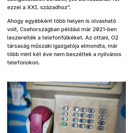
ezzel a XXI. századhoz”.
Ahogy egyébként több helyen is olvasható
volt, Csehországban például már 2021-ben
leszerelték a telefonfülkéket. Az ottani, O2
társaság műszaki igazgatója elmondta, már
több mint két éve nem beszéltek a nyilvános
telefonokon.