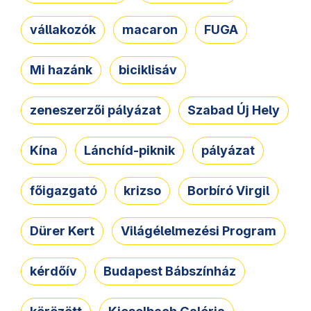
vállakozók
macaron
FUGA
Mi hazánk
biciklisáv
zeneszerzői pályázat
Szabad Új Hely
Kína
Lánchíd-piknik
pályázat
főigazgató
krizso
Borbíró Virgil
Dürer Kert
Világélelmezési Program
kérdőív
Budapest Bábszínház