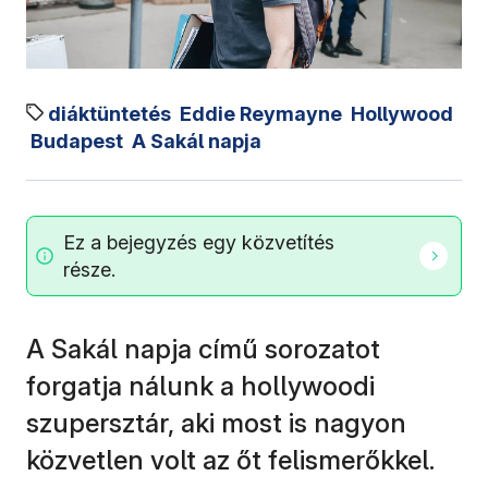
diáktüntetés
Eddie Reymayne
Hollywood
Budapest
A Sakál napja
Ez a bejegyzés egy közvetítés
része.
A Sakál napja című sorozatot
forgatja nálunk a hollywoodi
szupersztár, aki most is nagyon
közvetlen volt az őt felismerőkkel.