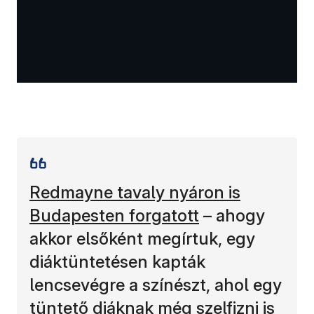
Redmayne tavaly nyáron is
Budapesten forgatott
– ahogy
akkor elsőként megírtuk, egy
diáktüntetésen kapták
lencsevégre a színészt, ahol egy
tüntető diáknak még szelfizni is