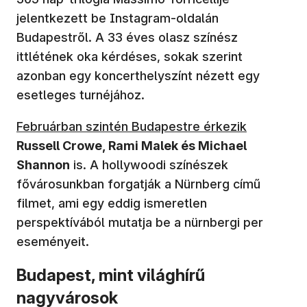
jelentkezett be Instagram-oldalán
Budapestről. A 33 éves olasz színész
ittlétének oka kérdéses, sokak szerint
azonban egy koncerthelyszínt nézett egy
esetleges turnéjához.
Februárban szintén Budapestre érkezik
Russell Crowe, Rami Malek és Michael
Shannon
is. A hollywoodi színészek
fővárosunkban forgatják a Nürnberg című
filmet, ami egy eddig ismeretlen
perspektívából mutatja be a nürnbergi per
eseményeit.
Budapest, mint világhírű
nagyvárosok