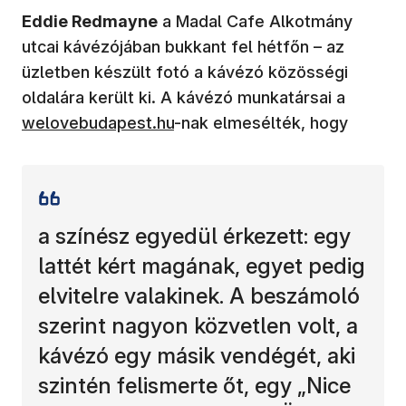
Eddie Redmayne
a Madal Cafe Alkotmány
utcai kávézójában bukkant fel hétfőn – az
üzletben készült fotó a kávézó közösségi
oldalára került ki. A kávézó munkatársai a
welovebudapest.hu
-nak elmesélték, hogy
a színész egyedül érkezett: egy
lattét kért magának, egyet pedig
elvitelre valakinek. A beszámoló
szerint nagyon közvetlen volt, a
kávézó egy másik vendégét, aki
szintén felismerte őt, egy „Nice