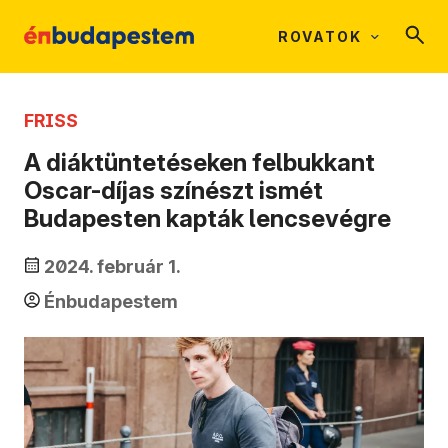
ROVATOK
FRISS
A diáktüntetéseken felbukkant
Oscar-díjas színészt ismét
Budapesten kapták lencsevégre
2024. február 1.
Énbudapestem