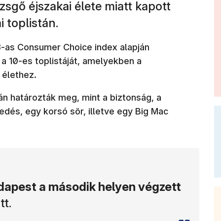
sgő éjszakai élete miatt kapott
i toplistán.
-as Consumer Choice index alapján
a 10-es toplistáját, amelyekben a
 élethez.
n határozták meg, mint a biztonság, a
kedés, egy korsó sör, illetve egy Big Mac
dapest a második helyen végzett
tt.