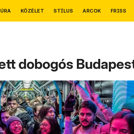
TÚRA
KÖZÉLET
STÍLUS
ARCOK
FRISS
 lett dobogós Budapes