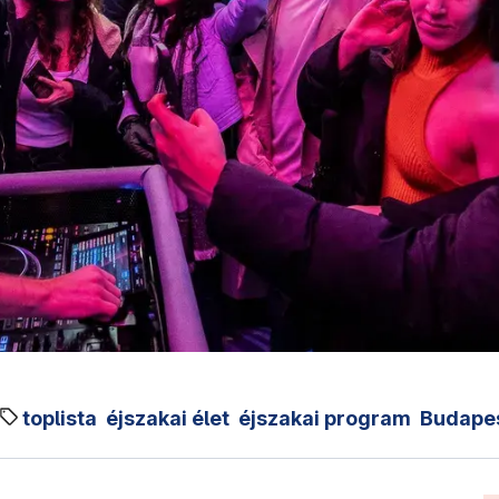
toplista
éjszakai élet
éjszakai program
Budape