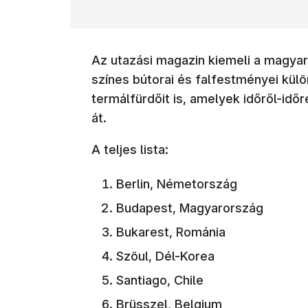
Az utazási magazin kiemeli a magya
színes bútorai és falfestményei kül
termálfürdőit is, amelyek időről-idő
át.
A teljes lista:
Berlin, Németország
Budapest, Magyarország
Bukarest, Románia
Szöul, Dél-Korea
Santiago, Chile
Brüsszel, Belgium