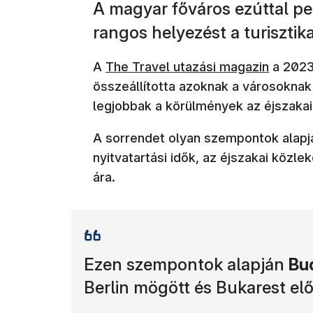
A magyar főváros ezúttal pez
rangos helyezést a turisztika
A
The Travel utazási magazin
a 2023
összeállította azoknak a városoknak 
legjobbak a körülmények az éjszakai
A sorrendet olyan szempontok alapjá
nyitvatartási idők, az éjszakai közle
ára.
Ezen szempontok alapján
Bu
Berlin mögött és Bukarest elő