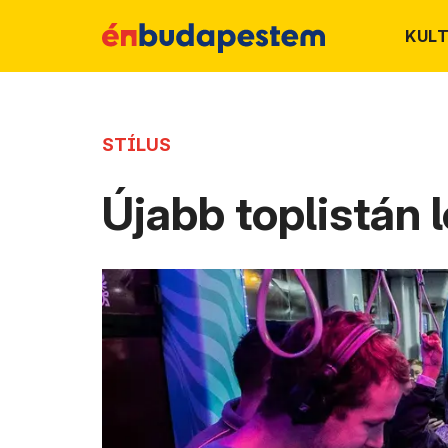
KUL
STÍLUS
Újabb toplistán