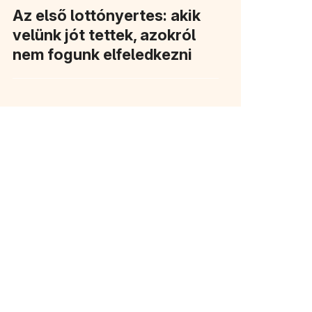
Az első lottónyertes: akik
velünk jót tettek, azokról
nem fogunk elfeledkezni