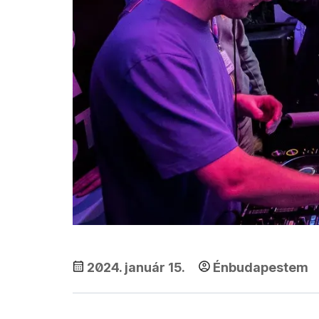
2024. január 15.
Énbudapestem