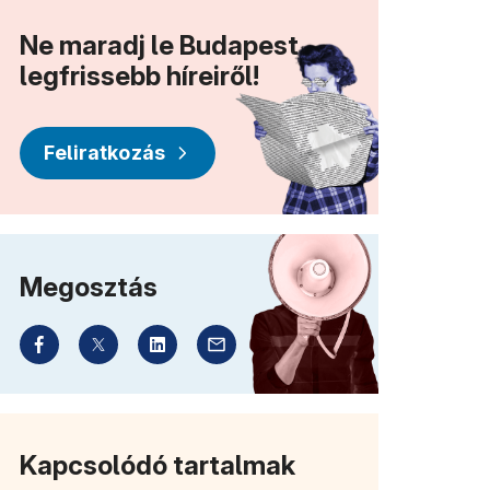
Ne maradj le Budapest
legfrissebb híreiről!
Feliratkozás
Megosztás
Kapcsolódó tartalmak