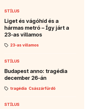
STÍLUS
Liget és vágóhíd és a
hármas metró – Így járt a
23-as villamos
23-as villamos
STÍLUS
Budapest anno: tragédia
december 26-án
tragédia
Császárfürdő
STÍLUS