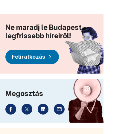
Ne maradj le Budapest
legfrissebb híreiről!
Feliratkozás
Megosztás