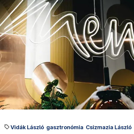
Vidák László
gasztronómia
Csizmazia László