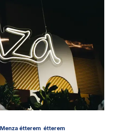
Menza étterem
étterem