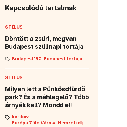
Kapcsolódó tartalmak
STÍLUS
Döntött a zsűri, megvan
Budapest szülinapi tortája
Budapest150
Budapest tortája
STÍLUS
Milyen lett a Pünkösdfürdő
park? És a méhlegelő? Több
árnyék kell? Mondd el!
kérdőív
Európa Zöld Városa Nemzeti díj