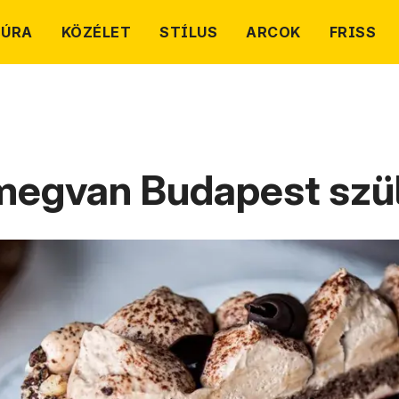
TÚRA
KÖZÉLET
STÍLUS
ARCOK
FRISS
 megvan Budapest szül