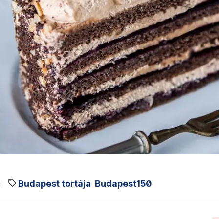
m
Budapest tortája
Budapest150