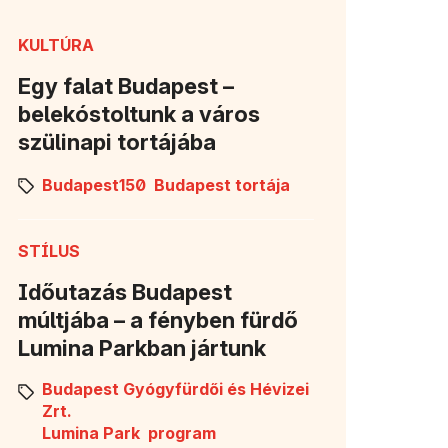
KULTÚRA
Egy falat Budapest –
belekóstoltunk a város
szülinapi tortájába
Budapest150
Budapest tortája
STÍLUS
Időutazás Budapest
múltjába – a fényben fürdő
Lumina Parkban jártunk
Budapest Gyógyfürdői és Hévizei
Zrt.
Lumina Park
program