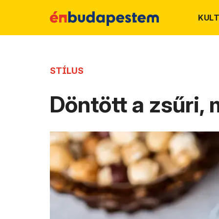
KUL
STÍLUS
Döntött a zsűri,