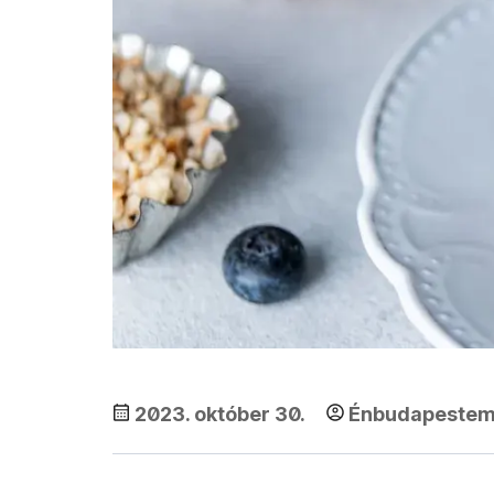
2023. október 30.
Énbudapeste