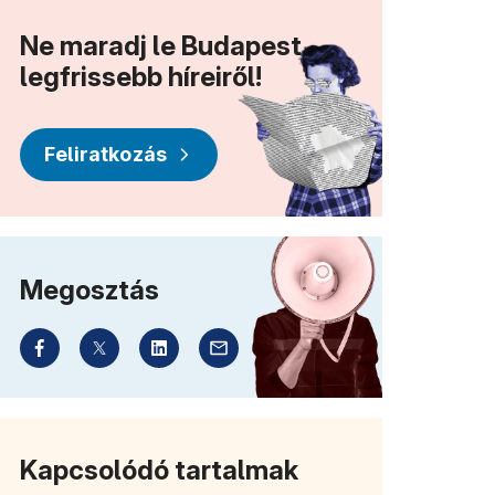
Ne maradj le Budapest
legfrissebb híreiről!
Feliratkozás
Megosztás
Kapcsolódó tartalmak