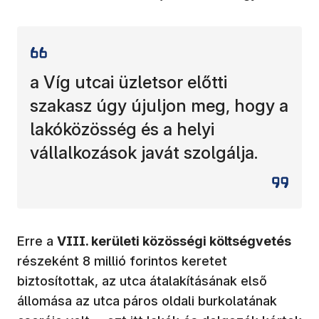
a Víg utcai üzletsor előtti
szakasz úgy újuljon meg, hogy a
lakóközösség és a helyi
vállalkozások javát szolgálja.
Erre a
VIII. kerületi közösségi költségvetés
részeként 8 millió forintos keretet
biztosítottak, az utca átalakításának első
állomása az utca páros oldali burkolatának