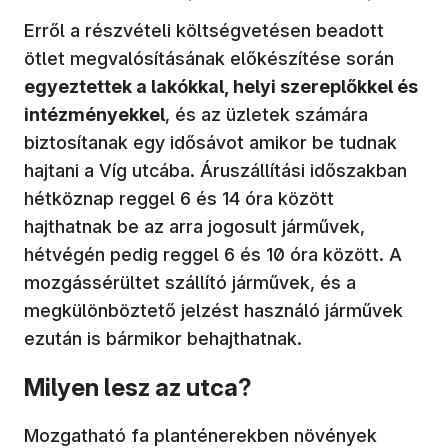
Erről a részvételi költségvetésen beadott
ötlet megvalósításának előkészítése során
egyeztettek a lakókkal, helyi szereplőkkel és
intézményekkel
, és az üzletek számára
biztosítanak egy idősávot amikor be tudnak
hajtani a Víg utcába. Áruszállítási időszakban
hétköznap reggel 6 és 14 óra között
hajthatnak be az arra jogosult járművek,
hétvégén pedig reggel 6 és 10 óra között. A
mozgássérültet szállító járművek, és a
megkülönböztető jelzést használó járművek
ezután is bármikor behajthatnak.
Milyen lesz az utca?
Mozgatható fa planténerekben növények