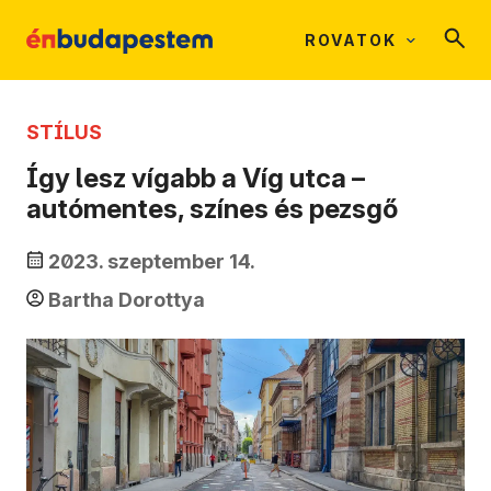
ROVATOK
STÍLUS
Így lesz vígabb a Víg utca –
autómentes, színes és pezsgő
2023. szeptember 14.
Bartha Dorottya