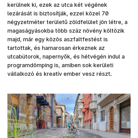
kerülnek ki, ezek az utca két végének
lezárását is biztosítják, ezzel közel 70
négyzetméter területű zöldfelület jön létre, a
magaságyásokba több száz növény költözik
majd, már egy közös aszfaltfestést is
tartottak, és hamarosan érkeznek az
utcabútorok, napernyők, és hétvégén indul a
programdömping is, amiben sok kerületi
vállalkozó és kreatív ember vesz részt.