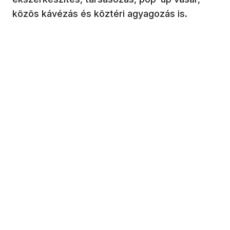
közös kávézás és köztéri agyagozás is.