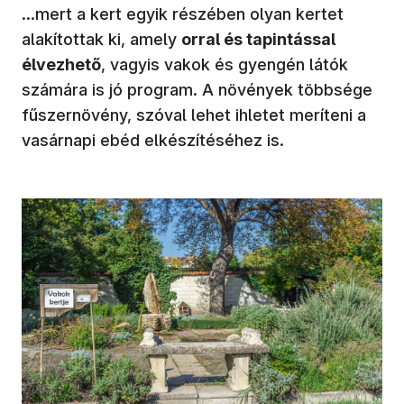
…mert a kert egyik részében olyan kertet
alakítottak ki, amely
orral és tapintással
élvezhető
, vagyis vakok és gyengén látók
számára is jó program. A növények többsége
fűszernövény, szóval lehet ihletet meríteni a
vasárnapi ebéd elkészítéséhez is.