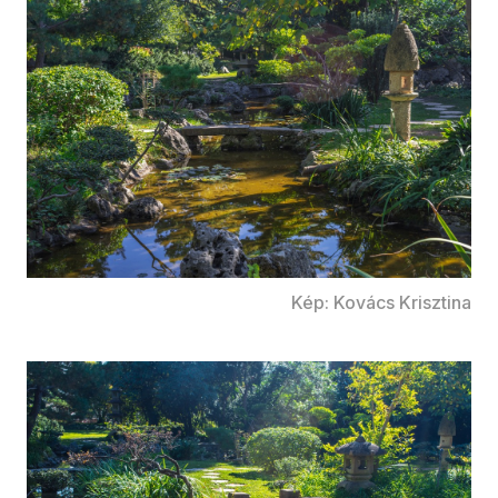
Kép: Kovács Krisztina