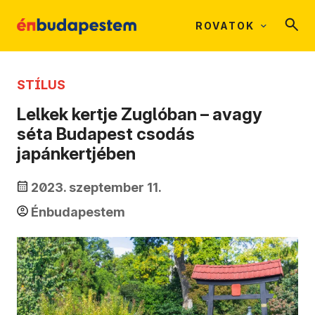
ROVATOK
STÍLUS
Lelkek kertje Zuglóban – avagy
séta Budapest csodás
japánkertjében
2023. szeptember 11.
Énbudapestem