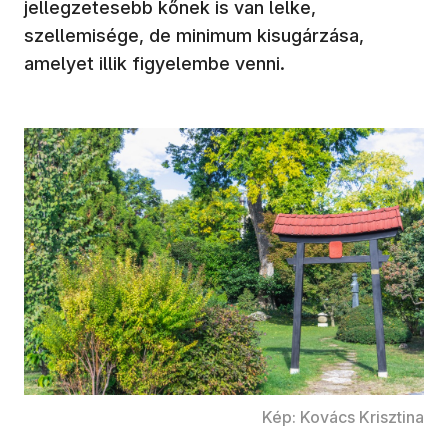
jellegzetesebb kőnek is van lelke,
szellemisége, de minimum kisugárzása,
amelyet illik figyelembe venni.
Kép: Kovács Krisztina