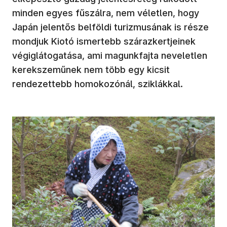
minden egyes fűszálra, nem véletlen, hogy
Japán jelentős belföldi turizmusának is része
mondjuk Kiotó ismertebb szárazkertjeinek
végiglátogatása, ami magunkfajta neveletlen
kerekszeműnek nem több egy kicsit
rendezettebb homokozónál, sziklákkal.