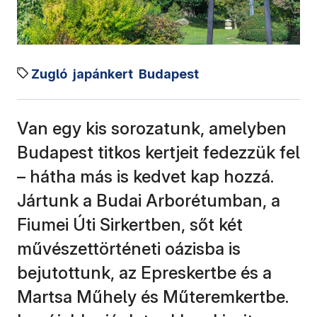
Zugló
japánkert
Budapest
Van egy kis sorozatunk, amelyben
Budapest titkos kertjeit fedezzük fel
– hátha más is kedvet kap hozzá.
Jártunk a Budai Arborétumban, a
Fiumei Úti Sirkertben, sőt két
művészettörténeti oázisba is
bejutottunk, az Epreskertbe és a
Martsa Műhely és Műteremkertbe.