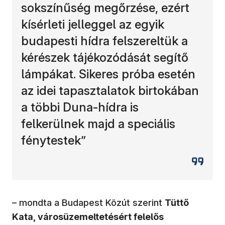
sokszínűség megőrzése, ezért
kísérleti jelleggel az egyik
budapesti hídra felszereltük a
kérészek tájékozódását segítő
lámpákat. Sikeres próba esetén
az idei tapasztalatok birtokában
a többi Duna-hídra is
felkerülnek majd a speciális
fénytestek”
– mondta a Budapest Közút szerint
Tüttő
Kata, városüzemeltetésért felelős