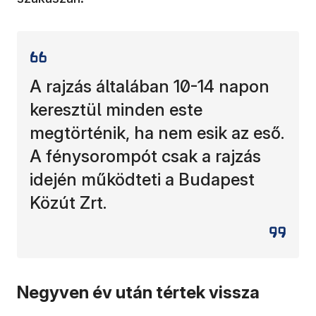
A rajzás általában 10-14 napon
keresztül minden este
megtörténik, ha nem esik az eső.
A fénysorompót csak a rajzás
idején működteti a Budapest
Közút Zrt.
Negyven év után tértek vissza