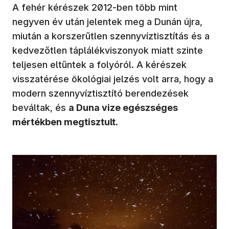
A fehér kérészek 2012-ben több mint
negyven év után jelentek meg a Dunán újra,
miután a korszerűtlen szennyvíztisztítás és a
kedvezőtlen táplálékviszonyok miatt szinte
teljesen eltűntek a folyóról. A kérészek
visszatérése ökológiai jelzés volt arra, hogy a
modern szennyvíztisztító berendezések
beváltak, és
a Duna vize egészséges
mértékben megtisztult
.