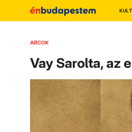
KUL
ARCOK
Vay Sarolta, az e