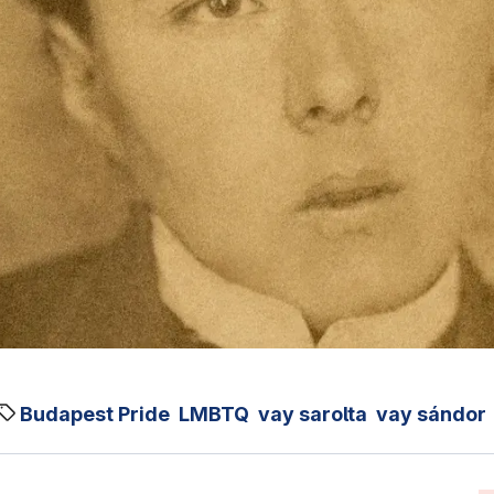
Budapest Pride
LMBTQ
vay sarolta
vay sándor