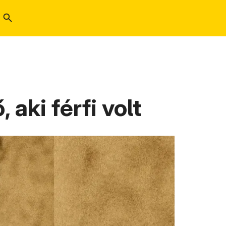
 aki férfi volt