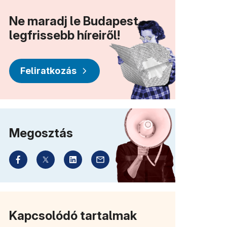
Ne maradj le Budapest
legfrissebb híreiről!
Feliratkozás
Megosztás
Kapcsolódó tartalmak