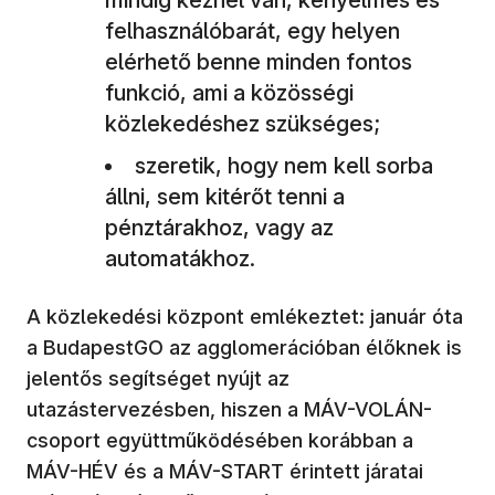
felhasználóbarát, egy helyen
elérhető benne minden fontos
funkció, ami a közösségi
közlekedéshez szükséges;
szeretik, hogy nem kell sorba
állni, sem kitérőt tenni a
pénztárakhoz, vagy az
automatákhoz.
A közlekedési központ emlékeztet: január óta
a BudapestGO az agglomerációban élőknek is
jelentős segítséget nyújt az
utazástervezésben, hiszen a MÁV-VOLÁN-
csoport együttműködésében korábban a
MÁV-HÉV és a MÁV-START érintett járatai