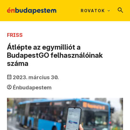
ROVATOK
FRISS
Átlépte az egymilliót a
BudapestGO felhasználóinak
száma
2023. március 30.
Énbudapestem