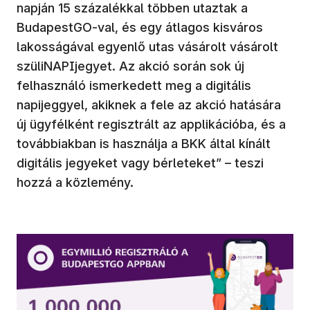
napján 15 százalékkal többen utaztak a
BudapestGO-val, és egy átlagos kisváros
lakosságával egyenlő utas vásárolt vásárolt
szüliNAPIjegyet. Az akció során sok új
felhasználó ismerkedett meg a digitális
napijeggyel, akiknek a fele az akció hatására
új ügyfélként regisztrált az applikációba, és a
továbbiakban is használja a BKK által kínált
digitális jegyeket vagy bérleteket” – teszi
hozzá a közlemény.