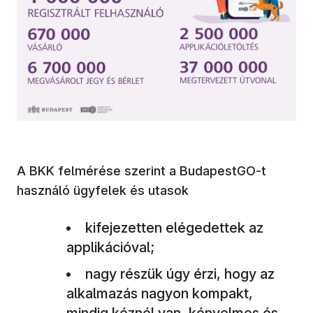
A BKK felmérése szerint a BudapestGO-t
használó ügyfelek és utasok
kifejezetten elégedettek az
applikációval;
nagy részük úgy érzi, hogy az
alkalmazás nagyon kompakt,
mindig kéznél van, kényelmes és