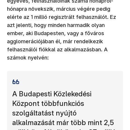
egyéves, felhasználóinak száma hónapról-
hónapra növekszik, március végére pedig
elérte az 1 millió regisztrált felhasználót. Ez
azt jelenti, hogy minden harmadik olyan
ember, aki Budapesten, vagy a főváros
agglomerációjában él, már rendelkezik
felhasználói fiókkal az alkalmazásban. A
számok nyelvén:
A Budapesti Közlekedési
Központ többfunkciós
szolgáltatást nyújtó
alkalmazását már több mint 2,5