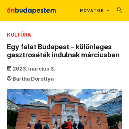
ROVATOK
KULTÚRA
Egy falat Budapest – különleges
gasztroséták indulnak márciusban
2023. március 3.
Bartha Dorottya