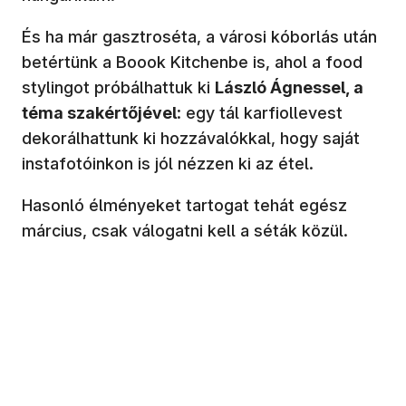
És ha már gasztroséta, a városi kóborlás után
betértünk a Boook Kitchenbe is, ahol a food
stylingot próbálhattuk ki
László Ágnessel, a
téma szakértőjével
: egy tál karfiollevest
dekorálhattunk ki hozzávalókkal, hogy saját
instafotóinkon is jól nézzen ki az étel.
Hasonló élményeket tartogat tehát egész
március, csak válogatni kell a séták közül.