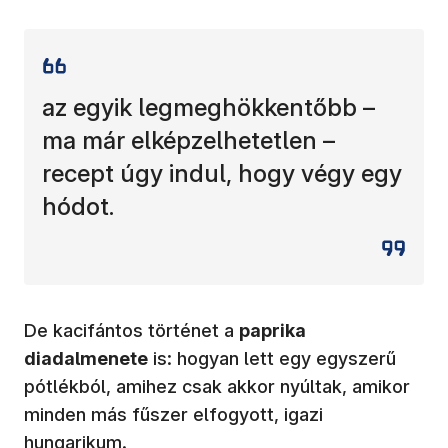
az egyik legmeghökkentőbb –
ma már elképzelhetetlen –
recept úgy indul, hogy végy egy
hódot.
De kacifántos történet a
paprika
diadalmenete
is: hogyan lett egy egyszerű
pótlékból, amihez csak akkor nyúltak, amikor
minden más fűszer elfogyott, igazi
hungarikum.