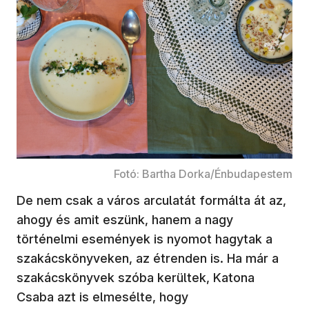
Fotó: Bartha Dorka/Énbudapestem
De nem csak a város arculatát formálta át az,
ahogy és amit eszünk, hanem a nagy
történelmi események is nyomot hagytak a
szakácskönyveken, az étrenden is. Ha már a
szakácskönyvek szóba kerültek, Katona
Csaba azt is elmesélte, hogy