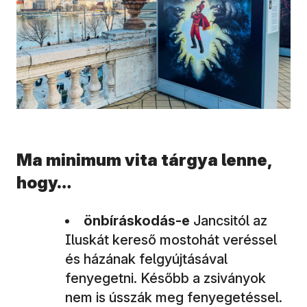
Ma minimum vita tárgya lenne,
hogy…
önbíráskodás-e
Jancsitól az
Iluskát kereső mostohát veréssel
és házának felgyújtásával
fenyegetni. Később a zsiványok
nem is ússzák meg fenyegetéssel.