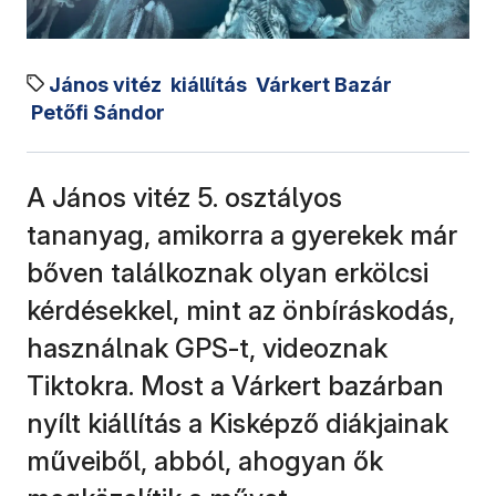
János vitéz
kiállítás
Várkert Bazár
Petőfi Sándor
A János vitéz 5. osztályos
tananyag, amikorra a gyerekek már
bőven találkoznak olyan erkölcsi
kérdésekkel, mint az önbíráskodás,
használnak GPS-t, videoznak
Tiktokra. Most a Várkert bazárban
nyílt kiállítás a Kisképző diákjainak
műveiből, abból, ahogyan ők