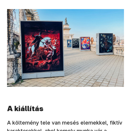
A kiállítás
A költemény tele van mesés elemekkel, fiktív
karakterekkel, ahol komoly munka vár a