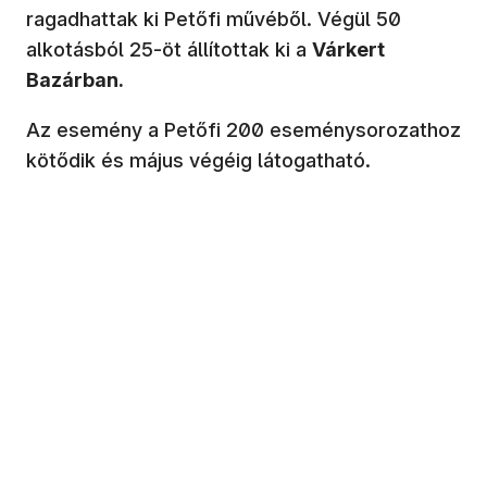
ragadhattak ki Petőfi művéből. Végül 50
alkotásból 25-öt állítottak ki a
Várkert
Bazárban.
Az esemény a Petőfi 200 eseménysorozathoz
kötődik és május végéig látogatható.