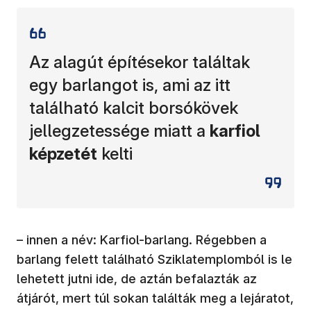
Az alagút építésekor találtak
egy barlangot is, ami az itt
található kalcit borsókövek
jellegzetessége miatt a
karfiol
képzetét
kelti
– innen a név: Karfiol-barlang. Régebben a
barlang felett található Sziklatemplomból is le
lehetett jutni ide, de aztán befalazták az
átjárót, mert túl sokan találták meg a lejáratot,