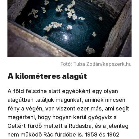
Fotó: Tuba Zoltán/kepszerk.hu
A kilométeres alagút
A föld felszíne alatt egyébként egy olyan
alagútban találjuk magunkat, aminek nincsen
fény a végén, van viszont ezer más, ami segít
megérteni, hogy hogyan kerül gyógyvíz a
Gellért fürdő mellett a Rudasba, és a jelenleg
nem működő Rác fürdőbe is. 1958 és 1962