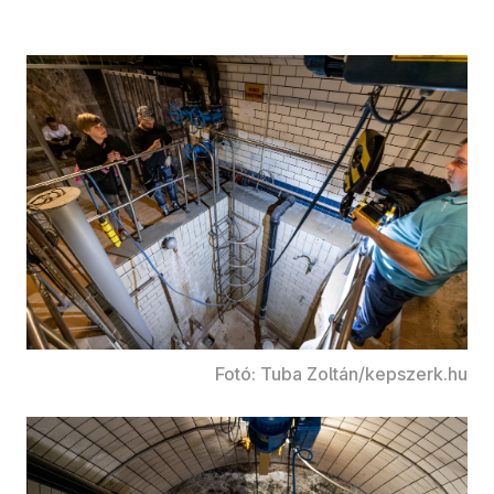
Fotó: Tuba Zoltán/kepszerk.hu