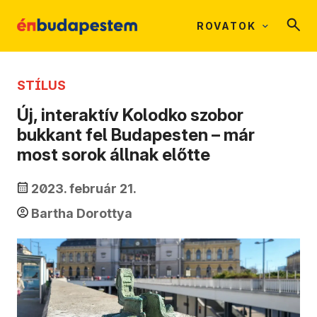
ROVATOK
STÍLUS
Új, interaktív Kolodko szobor
bukkant fel Budapesten – már
most sorok állnak előtte
2023. február 21.
Bartha Dorottya