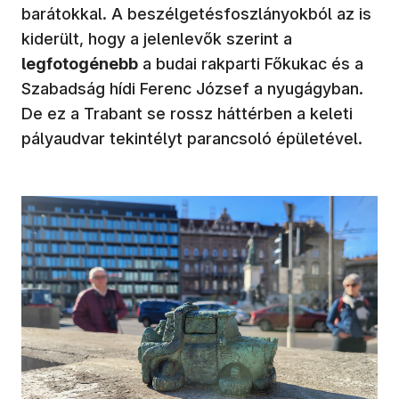
barátokkal. A beszélgetésfoszlányokból az is
kiderült, hogy a jelenlevők szerint a
legfotogénebb
a budai rakparti Főkukac és a
Szabadság hídi Ferenc József a nyugágyban.
De ez a Trabant se rossz háttérben a keleti
pályaudvar tekintélyt parancsoló épületével.