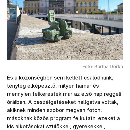
Fotó: Bartha Dorka
És a közönségben sem kellett csalódnunk,
tényleg elképesztő, milyen hamar és
mennyien felkeresték már az első nap reggeli
óráiban. A beszélgetéseket hallgatva voltak,
akiknek minden szobor megvan fotón,
másoknak közös program felkutatni ezeket a
kis alkotásokat szülőkkel, gyerekekkel,