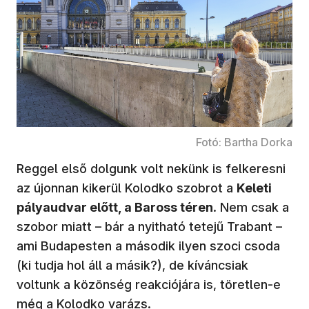
Fotó: Bartha Dorka
Reggel első dolgunk volt nekünk is felkeresni
az újonnan kikerül Kolodko szobrot a
Keleti
pályaudvar előtt, a Baross téren
. Nem csak a
szobor miatt – bár a nyitható tetejű Trabant –
ami Budapesten a második ilyen szoci csoda
(ki tudja hol áll a másik?), de kíváncsiak
voltunk a közönség reakciójára is, töretlen-e
még a Kolodko varázs.