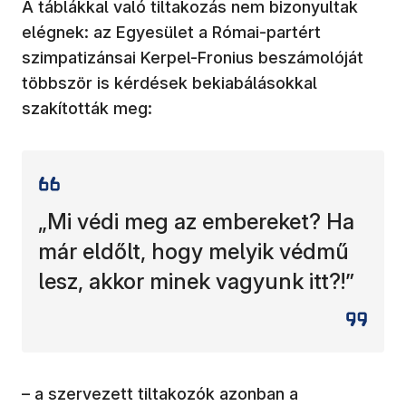
A táblákkal való tiltakozás nem bizonyultak
elégnek: az Egyesület a Római-partért
szimpatizánsai Kerpel-Fronius beszámolóját
többször is kérdések bekiabálásokkal
szakították meg:
„Mi védi meg az embereket? Ha
már eldőlt, hogy melyik védmű
lesz, akkor minek vagyunk itt?!”
– a szervezett tiltakozók azonban a