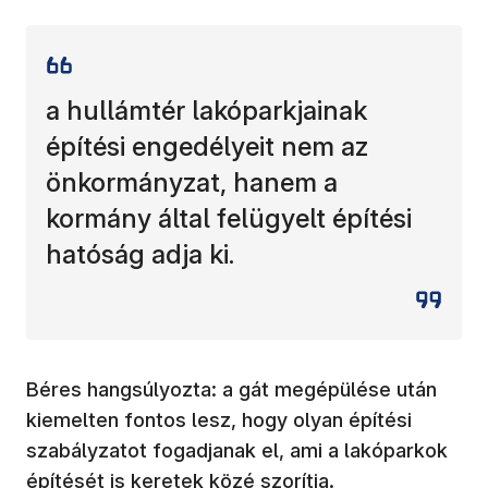
a hullámtér lakóparkjainak
építési engedélyeit nem az
önkormányzat, hanem a
kormány által felügyelt építési
hatóság adja ki.
Béres hangsúlyozta: a gát megépülése után
kiemelten fontos lesz, hogy olyan építési
szabályzatot fogadjanak el, ami a lakóparkok
építését is keretek közé szorítja.