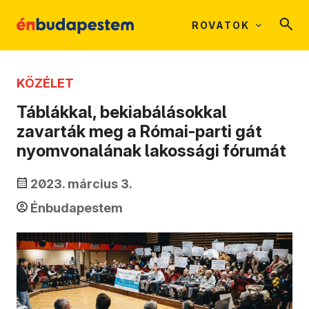
ROVATOK
KÖZÉLET
Táblákkal, bekiabálásokkal
zavarták meg a Római-parti gát
nyomvonalának lakossági fórumát
2023. március 3.
Énbudapestem