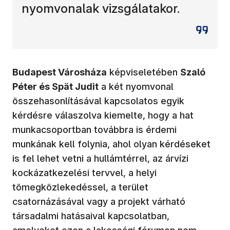
nyomvonalak vizsgálatakor.
Budapest Városháza
képviseletében
Szaló
Péter és Spät Judit
a két nyomvonal
összehasonlításával kapcsolatos egyik
kérdésre válaszolva kiemelte, hogy a hat
munkacsoportban továbbra is érdemi
munkának kell folynia, ahol olyan kérdéseket
is fel lehet vetni a hullámtérrel, az árvízi
kockázatkezelési tervvel, a helyi
tömegközlekedéssel, a terület
csatornázásával vagy a projekt várható
társadalmi hatásaival kapcsolatban,