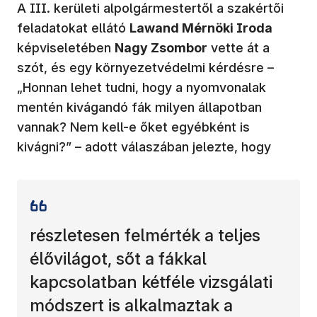
A III. kerületi alpolgármestertől a szakértői
feladatokat ellátó
Lawand Mérnöki Iroda
képviseletében
Nagy Zsombor
vette át a
szót, és egy környezetvédelmi kérdésre –
„Honnan lehet tudni, hogy a nyomvonalak
mentén kivágandó fák milyen állapotban
vannak? Nem kell-e őket egyébként is
kivágni?” – adott válaszában jelezte, hogy
részletesen felmérték a teljes
élővilágot, sőt a fákkal
kapcsolatban kétféle vizsgálati
módszert is alkalmaztak a