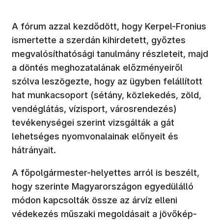
A fórum azzal kezdődött, hogy Kerpel-Fronius
ismertette a szerdán kihirdetett, győztes
megvalósíthatósági tanulmány részleteit, majd
a döntés meghozatalának előzményeiről
szólva leszögezte, hogy az ügyben felállított
hat munkacsoport (sétány, közlekedés, zöld,
vendéglátás, vízisport, városrendezés)
tevékenységei szerint vizsgálták a gát
lehetséges nyomvonalainak előnyeit és
hátrányait.
A főpolgármester-helyettes arról is beszélt,
hogy szerinte Magyarországon egyedülálló
módon kapcsolták össze az árvíz elleni
védekezés műszaki megoldásait a jövőkép-