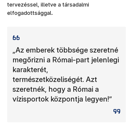
tervezéssel, illetve a társadalmi
elfogadottsággal.
„Az emberek többsége szeretné
megőrizni a Római-part jelenlegi
karakterét,
természetközeliségét. Azt
szeretnék, hogy a Római a
vízisportok központja legyen!”