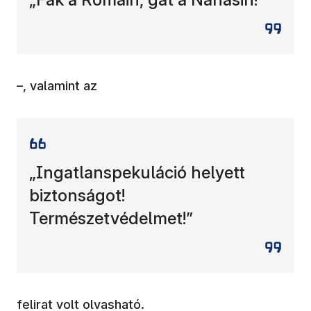
–, valamint az
„Ingatlanspekuláció helyett
biztonságot!
Természetvédelmet!”
felirat volt olvasható.