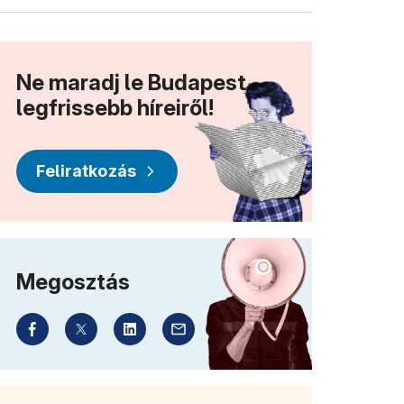
Ne maradj le Budapest
legfrissebb híreiről!
Feliratkozás
Megosztás