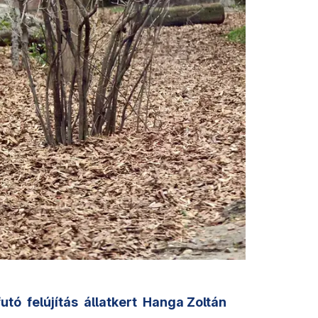
futó
felújítás
állatkert
Hanga Zoltán