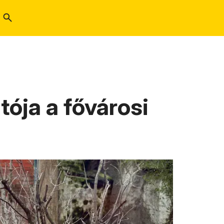
tója a fővárosi