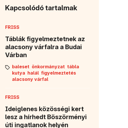
Kapcsolódó tartalmak
FRISS
Táblák figyelmeztetnek az
alacsony várfalra a Budai
Várban
baleset
önkormányzat
tábla
kutya
halál
figyelmeztetés
alacsony várfal
FRISS
Ideiglenes közösségi kert
lesz a hírhedt Böszörményi
úti ingatlanok helyén