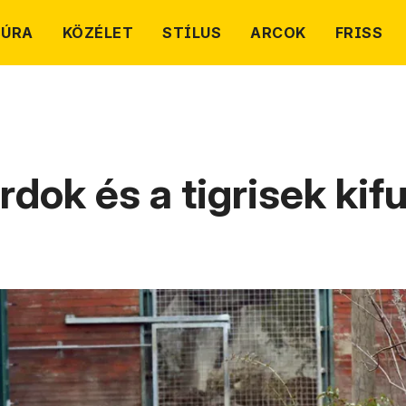
TÚRA
KÖZÉLET
STÍLUS
ARCOK
FRISS
dok és a tigrisek kifu