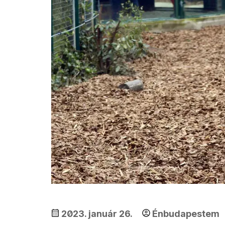
2023. január 26.
Énbudapestem