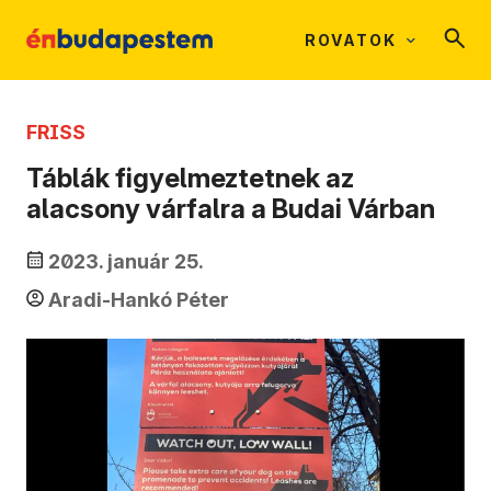
ROVATOK
FRISS
Táblák figyelmeztetnek az
alacsony várfalra a Budai Várban
2023. január 25.
Aradi-Hankó Péter