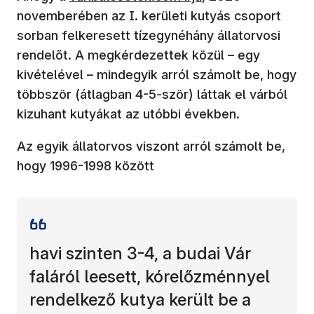
novemberében az I. kerületi kutyás csoport
sorban felkeresett tízegynéhány állatorvosi
rendelőt. A megkérdezettek közül – egy
kivételével – mindegyik arról számolt be, hogy
többször (átlagban 4-5-ször) láttak el várból
kizuhant kutyákat az utóbbi években.
Az egyik állatorvos viszont arról számolt be,
hogy 1996-1998 között
havi szinten 3-4, a budai Vár
faláról leesett, kórelőzménnyel
rendelkező kutya került be a