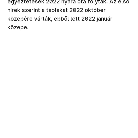
egyeztetések 2022 nyara óta folytak. Az első
hírek szerint a táblákat 2022 október
közepére várták, ebből lett 2022 január
közepe.