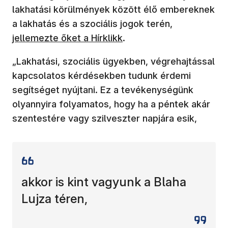
lakhatási körülmények között élő embereknek
(új ablakban 
a lakhatás és a szociális jogok terén,
jellemezte őket a Hírklikk
.
„Lakhatási, szociális ügyekben, végrehajtással
kapcsolatos kérdésekben tudunk érdemi
segítséget nyújtani. Ez a tevékenységünk
olyannyira folyamatos, hogy ha a péntek akár
szentestére vagy szilveszter napjára esik,
akkor is kint vagyunk a Blaha
Lujza téren,