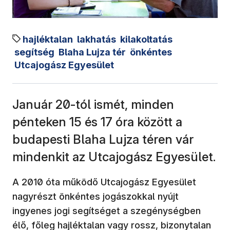
hajléktalan
lakhatás
kilakoltatás
segítség
Blaha Lujza tér
önkéntes
Utcajogász Egyesület
Január 20-tól ismét, minden
pénteken 15 és 17 óra között a
budapesti Blaha Lujza téren vár
mindenkit az Utcajogász Egyesület.
A 2010 óta működő Utcajogász Egyesület
nagyrészt önkéntes jogászokkal nyújt
ingyenes jogi segítséget a szegénységben
élő, főleg hajléktalan vagy rossz, bizonytalan