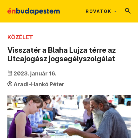
ROVATOK
KÖZÉLET
Visszatér a Blaha Lujza térre az
Utcajogász jogsegélyszolgálat
2023. január 16.
Aradi-Hankó Péter