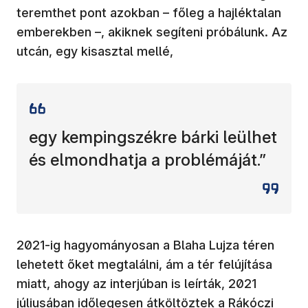
teremthet pont azokban – főleg a hajléktalan
emberekben –, akiknek segíteni próbálunk. Az
utcán, egy kisasztal mellé,
egy kempingszékre bárki leülhet
és elmondhatja a problémáját.”
2021-ig hagyományosan a Blaha Lujza téren
lehetett őket megtalálni, ám a tér felújítása
miatt, ahogy az interjúban is leírták, 2021
júliusában időlegesen átköltöztek a Rákóczi