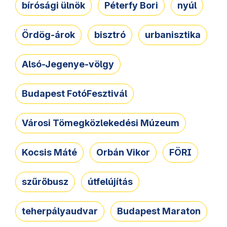
bírósági ülnök
Péterfy Bori
nyúl
Ördög-árok
bisztró
urbanisztika
Alsó-Jegenye-völgy
Budapest FotóFesztivál
Városi Tömegközlekedési Múzeum
Kocsis Máté
Orbán Vikor
FÖRI
szűrőbusz
útfelújítás
teherpályaudvar
Budapest Maraton