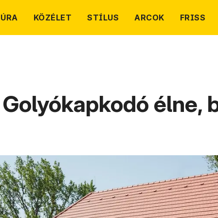
TÚRA
KÖZÉLET
STÍLUS
ARCOK
FRISS
Golyókapkodó élne, bi