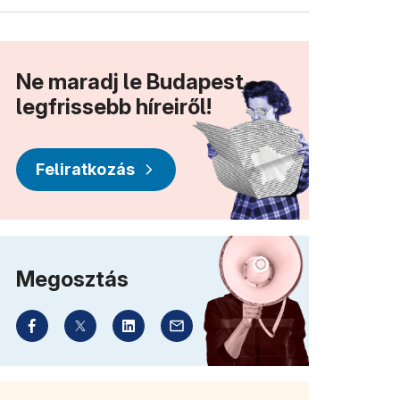
Ne maradj le Budapest
legfrissebb híreiről!
Feliratkozás
Megosztás