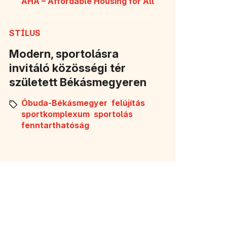
AHA – Affordable Housing for All
STÍLUS
Modern, sportolásra
invitáló közösségi tér
született Békásmegyeren
Óbuda-Békásmegyer
felújítás
sportkomplexum
sportolás
fenntarthatóság