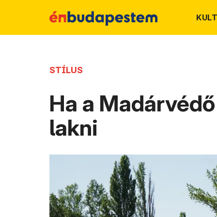
KUL
STÍLUS
Ha a Madárvédő 
lakni