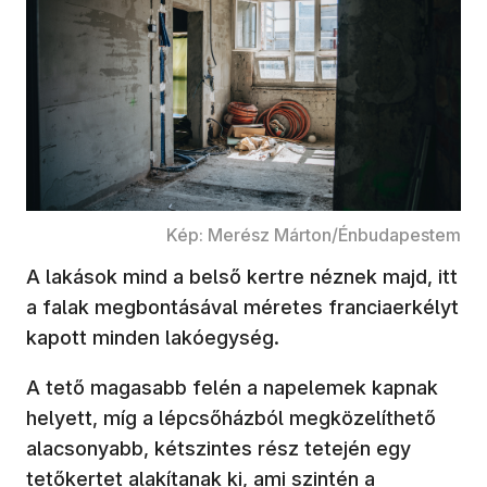
Kép: Merész Márton/Énbudapestem
A lakások mind a belső kertre néznek majd, itt
a falak megbontásával méretes franciaerkélyt
kapott minden lakóegység.
A tető magasabb felén a napelemek kapnak
helyett, míg a lépcsőházból megközelíthető
alacsonyabb, kétszintes rész tetején egy
tetőkertet alakítanak ki, ami szintén a