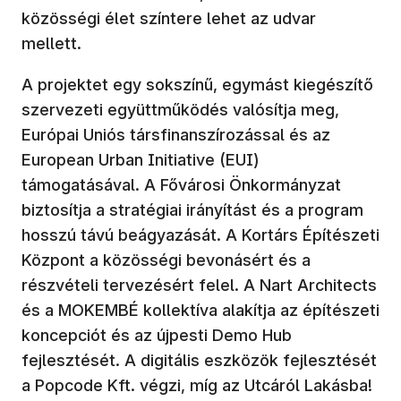
közösségi élet színtere lehet az udvar
mellett.
A projektet egy sokszínű, egymást kiegészítő
szervezeti együttműködés valósítja meg,
Európai Uniós társfinanszírozással és az
European Urban Initiative (EUI)
támogatásával. A Fővárosi Önkormányzat
biztosítja a stratégiai irányítást és a program
hosszú távú beágyazását. A Kortárs Építészeti
Központ a közösségi bevonásért és a
részvételi tervezésért felel. A Nart Architects
és a MOKEMBÉ kollektíva alakítja az építészeti
koncepciót és az újpesti Demo Hub
fejlesztését. A digitális eszközök fejlesztését
a Popcode Kft. végzi, míg az Utcáról Lakásba!