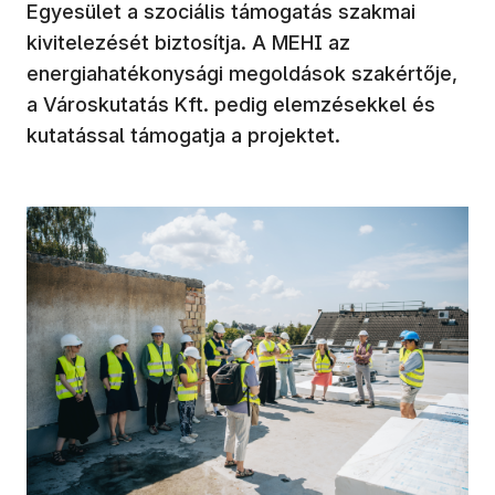
Egyesület a szociális támogatás szakmai
kivitelezését biztosítja. A MEHI az
energiahatékonysági megoldások szakértője,
a Városkutatás Kft. pedig elemzésekkel és
kutatással támogatja a projektet.