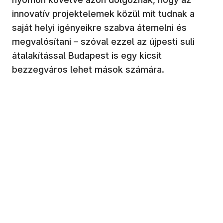
innovatív projektelemek közül mit tudnak a
saját helyi igényeikre szabva átemelni és
megvalósítani – szóval ezzel az újpesti suli
átalakítással Budapest is egy kicsit
bezzegváros lehet mások számára.