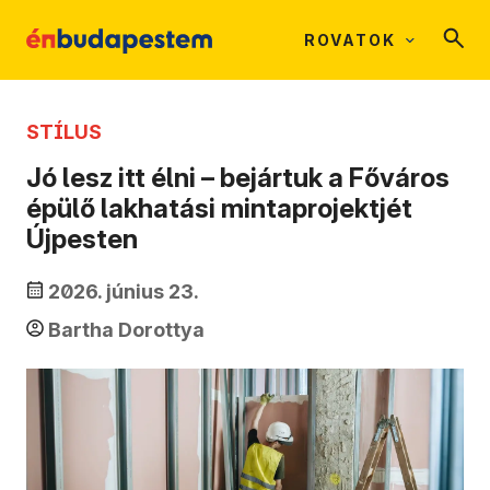
ROVATOK
STÍLUS
Jó lesz itt élni – bejártuk a Főváros
épülő lakhatási mintaprojektjét
Újpesten
2026. június 23.
Bartha Dorottya