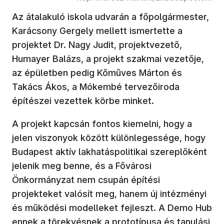
Az átalakuló iskola udvarán a főpolgármester,
Karácsony Gergely mellett ismertette a
projektet Dr. Nagy Judit, projektvezető,
Humayer Balázs, a projekt szakmai vezetője,
az épületben pedig Kőműves Márton és
Takács Ákos, a Mókembé tervezőiroda
építészei vezettek körbe minket.
A projekt kapcsán fontos kiemelni, hogy a
jelen viszonyok között különlegessége, hogy
Budapest aktív lakhatáspolitikai szereplőként
jelenik meg benne, és a Fővárosi
Önkormányzat nem csupán építési
projekteket valósít meg, hanem új intézményi
és működési modelleket fejleszt. A Demo Hub
ennek a törekvésnek a prototípusa és tanulási