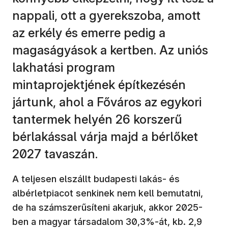
nappali, ott a gyerekszoba, amott
az erkély és emerre pedig a
magaságyások a kertben. Az uniós
lakhatási program
mintaprojektjének építkezésén
jártunk, ahol a Főváros az egykori
tantermek helyén 26 korszerű
bérlakással várja majd a bérlőket
2027 tavaszán.
A teljesen elszállt budapesti lakás- és
albérletpiacot senkinek nem kell bemutatni,
de ha számszerűsíteni akarjuk, akkor 2025-
ben a magyar társadalom 30,3%-át, kb. 2,9