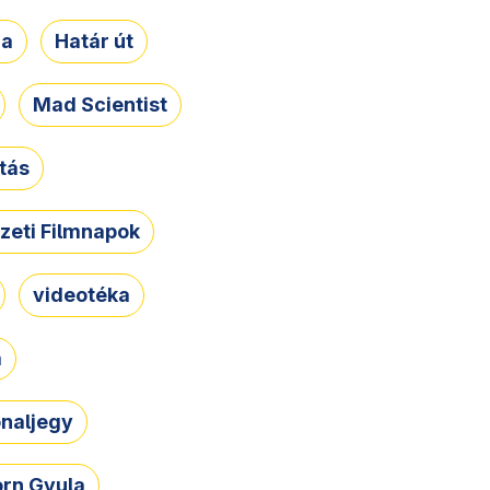
ja
Határ út
Mad Scientist
tás
zeti Filmnapok
videotéka
a
naljegy
rn Gyula