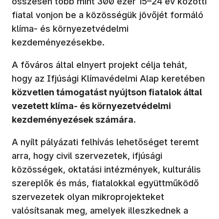
összesen több mint 300 ezer 15–24 év közötti
fiatal vonjon be a közösségük jövőjét formáló
klíma- és környezetvédelmi
kezdeményezésekbe.
A főváros által elnyert projekt célja tehát,
hogy az Ifjúsági Klímavédelmi Alap keretében
közvetlen támogatást nyújtson fiatalok által
vezetett klíma- és környezetvédelmi
kezdeményezések számára
.
A nyílt pályázati felhívás lehetőséget teremt
arra, hogy civil szervezetek, ifjúsági
közösségek, oktatási intézmények, kulturális
szereplők és más, fiatalokkal együttműködő
szervezetek olyan mikroprojekteket
valósítsanak meg, amelyek illeszkednek a