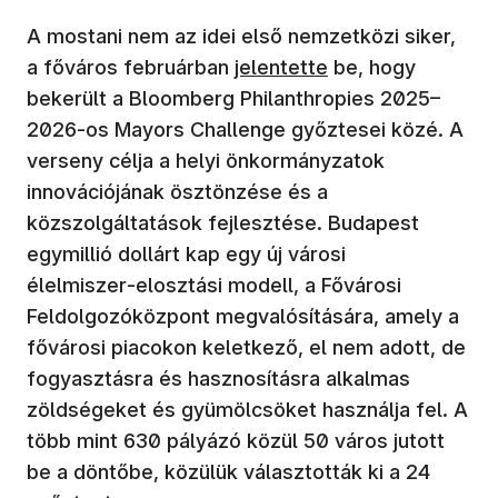
A mostani nem az idei első nemzetközi siker,
a főváros februárban
jelentette
be, hogy
bekerült a Bloomberg Philanthropies 2025–
2026-os Mayors Challenge győztesei közé. A
verseny célja a helyi önkormányzatok
innovációjának ösztönzése és a
közszolgáltatások fejlesztése. Budapest
egymillió dollárt kap egy új városi
élelmiszer‑elosztási modell, a Fővárosi
Feldolgozóközpont megvalósítására, amely a
fővárosi piacokon keletkező, el nem adott, de
fogyasztásra és hasznosításra alkalmas
zöldségeket és gyümölcsöket használja fel. A
több mint 630 pályázó közül 50 város jutott
be a döntőbe, közülük választották ki a 24