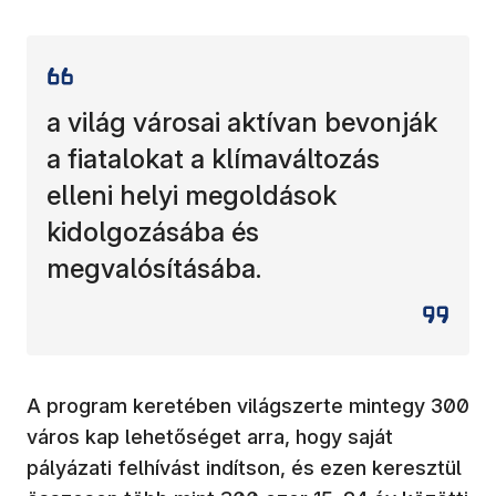
a világ városai aktívan bevonják
a fiatalokat a klímaváltozás
elleni helyi megoldások
kidolgozásába és
megvalósításába.
A program keretében világszerte mintegy 300
város kap lehetőséget arra, hogy saját
pályázati felhívást indítson, és ezen keresztül