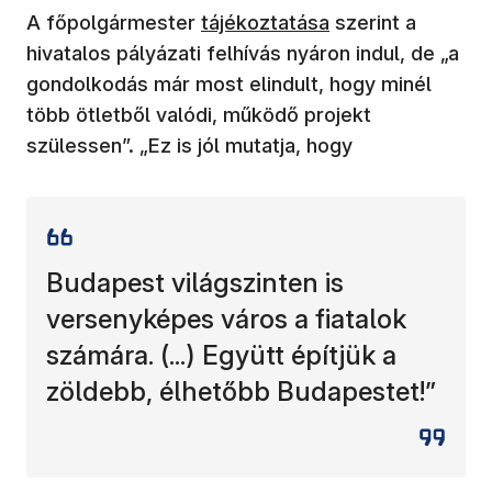
A főpolgármester
tájékoztatása
szerint a
hivatalos pályázati felhívás nyáron indul, de „a
gondolkodás már most elindult, hogy minél
több ötletből valódi, működő projekt
szülessen”. „Ez is jól mutatja, hogy
Budapest világszinten is
versenyképes város a fiatalok
számára. (...) Együtt építjük a
zöldebb, élhetőbb Budapestet!”