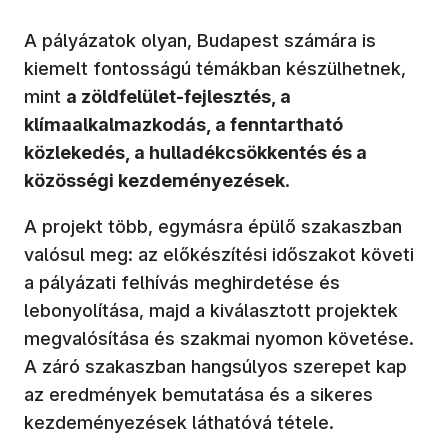
A pályázatok olyan, Budapest számára is
kiemelt fontosságú témákban készülhetnek,
mint
a zöldfelület-fejlesztés, a
klímaalkalmazkodás, a fenntartható
közlekedés, a hulladékcsökkentés és a
közösségi kezdeményezések
.
A projekt több, egymásra épülő szakaszban
valósul meg: az előkészítési időszakot követi
a pályázati felhívás meghirdetése és
lebonyolítása, majd a kiválasztott projektek
megvalósítása és szakmai nyomon követése.
A záró szakaszban hangsúlyos szerepet kap
az eredmények bemutatása és a sikeres
kezdeményezések láthatóvá tétele.