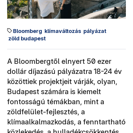
Bloomberg
klímaváltozás
pályázat
zöld budapest
A Bloombergtől elnyert 50 ezer
dollár díjazású pályázatra 18-24 év
közöttiek projektjeit várják, olyan,
Budapest számára is kiemelt
fontosságú témákban, mint a
zöldfelület-fejlesztés, a
klímaalkalmazkodás, a fenntartható
közlekedés, a hulladékcsökkentés