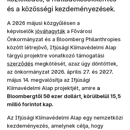
és a közösségi kezdeményezések.
A 2026 májusi közgyűlésen a
képviselők
jóváhagyták
a Fővárosi
Önkormányzat és a Bloomberg Philanthropies
között létrejövő, Ifjúsági Klímavédelmi Alap
tárgyú projektre vonatkozó támogatási
szerződés
megkötését, azaz úgy döntöttek,
az önkormányzat 2026. április 27. és 2027.
május 14. megvalósítja az Ifjúsági
Klímavédelmi Alap projektjét, amire
a
Bloombergtől 50 ezer dollárt, körülbelül 15,5
millió forintot kap
.
Az Ifjúsági Klímavédelmi Alap egy nemzetközi
kezdeményezés, amelynek célja, hogy