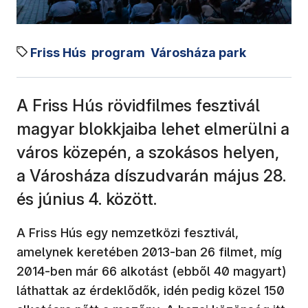
Friss Hús
program
Városháza park
A Friss Hús rövidfilmes fesztivál
magyar blokkjaiba lehet elmerülni a
város közepén, a szokásos helyen,
a Városháza díszudvarán május 28.
és június 4. között.
A Friss Hús egy nemzetközi fesztivál,
amelynek keretében 2013-ban 26 filmet, míg
2014-ben már 66 alkotást (ebből 40 magyart)
láthattak az érdeklődők, idén pedig közel 150