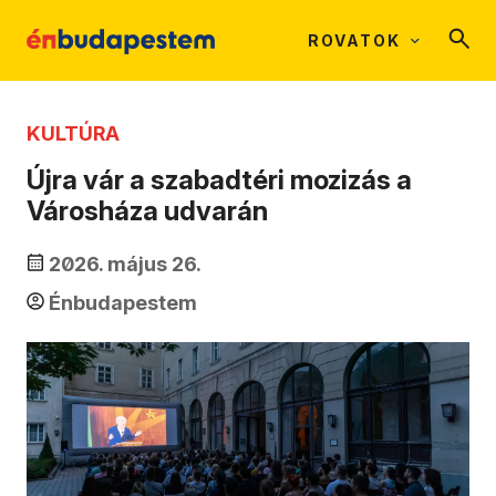
ROVATOK
KULTÚRA
Újra vár a szabadtéri mozizás a
Városháza udvarán
2026. május 26.
Énbudapestem