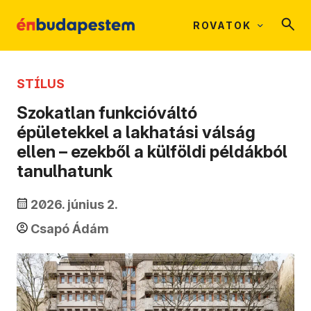
ROVATOK
STÍLUS
Szokatlan funkcióváltó
épületekkel a lakhatási válság
ellen – ezekből a külföldi példákból
tanulhatunk
2026. június 2.
Csapó Ádám