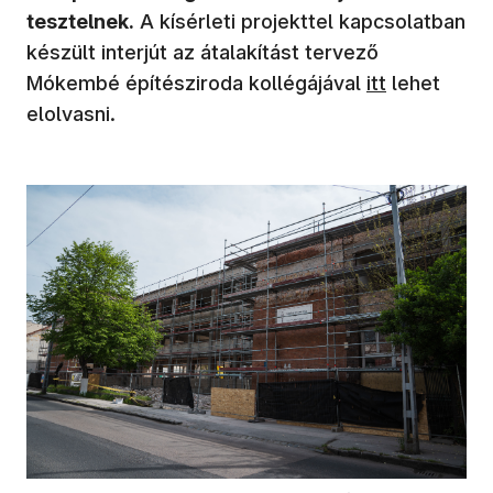
tesztelnek.
A kísérleti projekttel kapcsolatban
készült interjút az átalakítást tervező
Mókembé építésziroda kollégájával
itt
lehet
elolvasni.