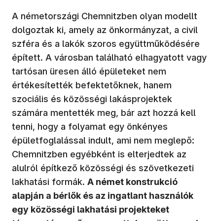
A németországi Chemnitzben olyan modellt
dolgoztak ki, amely az önkormányzat, a civil
szféra és a lakók szoros együttműködésére
épített. A városban található elhagyatott vagy
tartósan üresen álló épületeket nem
értékesítették befektetőknek, hanem
szociális és közösségi lakásprojektek
számára mentették meg, bár azt hozzá kell
tenni, hogy a folyamat egy önkényes
épületfoglalással indult, ami nem meglepő:
Chemnitzben egyébként is elterjedtek az
alulról építkező közösségi és szövetkezeti
lakhatási formák.
A német konstrukció
alapján a bérlők és az ingatlant használók
egy közösségi lakhatási projekteket