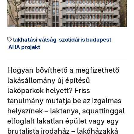
lakhatási válság
szolidáris budapest
AHA projekt
Hogyan bővíthető a megfizethető
lakásállomány új építésű
lakóparkok helyett? Friss
tanulmány mutatja be az izgalmas
helyszínek – laktanya, squattinggal
elfoglalt lakatlan épület vagy egy
brutalista irodaház – lakóházakká