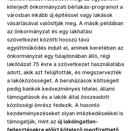
kiterjedt önkormányzati bérlakás-programot a
városban inkább új építéssel vagy lakások
vásárlásával valósítják meg. A másik példában
az önkormányzat és egy lakhatási
szövetkezet közötti hosszú távú
együttműködés indult el, aminek keretében az
önkormányzat egy tulajdonában álló, régi
lakóházat 75 évre a szövetkezet használatába
adott, akik azt felújították, és megszervezték
a lakóközösséget. A beruházások költségeit
pedig bankok kedvezményes hitelei, állami
támogatások és a lakók által összeadott
közösségi önrész fedezik. A hasonló
kezdeményezéseket olyan intézkedésekkel is
támogatják, mint az
új lakóingatlan-
fejlesztésekre előírt kötelező megfizethető