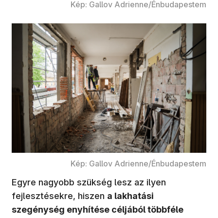
Kép: Gallov Adrienne/Énbudapestem
Kép: Gallov Adrienne/Énbudapestem
Egyre nagyobb szükség lesz az ilyen
fejlesztésekre, hiszen
a lakhatási
szegénység enyhítése céljából többféle