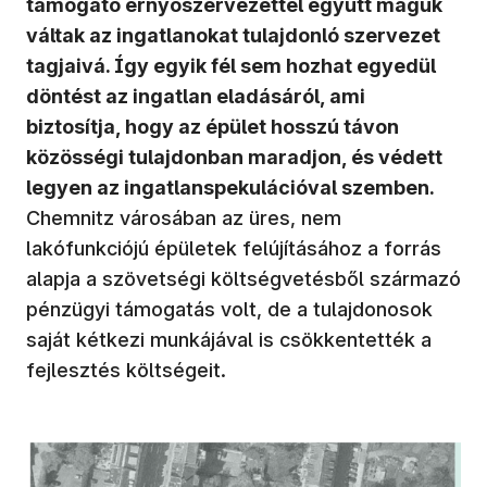
támogató ernyőszervezettel együtt maguk
váltak az ingatlanokat tulajdonló szervezet
tagjaivá. Így egyik fél sem hozhat egyedül
döntést az ingatlan eladásáról, ami
biztosítja, hogy az épület hosszú távon
közösségi tulajdonban maradjon, és védett
legyen az ingatlanspekulációval szemben.
Chemnitz városában az üres, nem
lakófunkciójú épületek felújításához a forrás
alapja a szövetségi költségvetésből származó
pénzügyi támogatás volt, de a tulajdonosok
saját kétkezi munkájával is csökkentették a
fejlesztés költségeit.