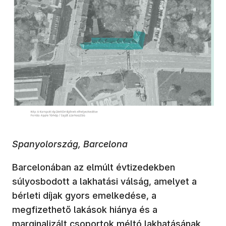
Spanyolország, Barcelona
Barcelonában az elmúlt évtizedekben
súlyosbodott a lakhatási válság, amelyet a
bérleti díjak gyors emelkedése, a
megfizethető lakások hiánya és a
marginalizált csoportok méltó lakhatásának