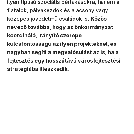
ilyen típusú szociális bérlakásokra, hanem a
fiatalok, pályakezdők és alacsony vagy
közepes jövedelmű családok is.
Közös
nevező továbbá, hogy az önkormányzat
koordináló, irányító szerepe
kulcsfontosságú az ilyen projekteknél, és
nagyban segíti a megvalósulást az is, ha a
fejlesztés egy hosszútávú városfejlesztési
stratégiába illeszkedik.