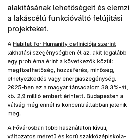
alakításának lehetőségeit és elemzi
a lakáscélú funkcióváltó felújítási
projekteket.
A
Habitat for Humanity definíciója szerint
lakhatási szegénységben él az
, akit legalább
egy probléma érint a következők közül:
megfizethetőség, hozzáférés, minőség,
elhelyezkedés vagy energiaszegénység.
2025-ben ez a magyar társadalom 30,3%-át,
kb. 2,9 millió embert érintett. Budapesten a
válság még ennél is koncentráltabban jelenik
meg.
A Fővárosban több használaton kívüli,
változatos méretű és korú szakközépiskola-