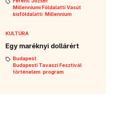
Ferenc József
Millenniumi Földalatti Vasút
kisföldalatti
Millennium
KULTÚRA
Egy maréknyi dollárért
Budapest
Budapesti Tavaszi Fesztivál
történelem
program