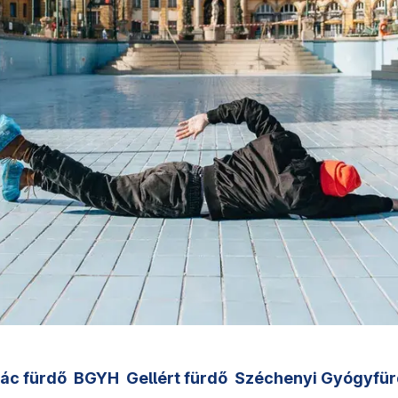
ác fürdő
BGYH
Gellért fürdő
Széchenyi Gyógyfür