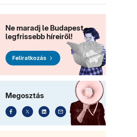
Ne maradj le Budapest
legfrissebb híreiről!
Feliratkozás
Megosztás