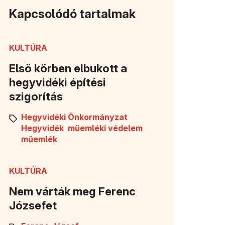
Kapcsolódó tartalmak
KULTÚRA
Első körben elbukott a
hegyvidéki építési
szigorítás
Hegyvidéki Önkormányzat
Hegyvidék
műemléki védelem
műemlék
KULTÚRA
Nem várták meg Ferenc
Józsefet