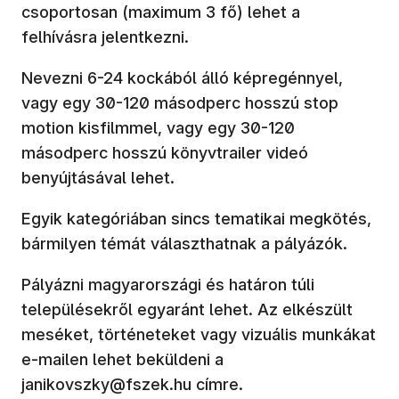
csoportosan (maximum 3 fő) lehet a
felhívásra jelentkezni.
Nevezni 6-24 kockából álló képregénnyel,
vagy egy 30-120 másodperc hosszú stop
motion kisfilmmel, vagy egy 30-120
másodperc hosszú könyvtrailer videó
benyújtásával lehet.
Egyik kategóriában sincs tematikai megkötés,
bármilyen témát választhatnak a pályázók.
Pályázni magyarországi és határon túli
településekről egyaránt lehet. Az elkészült
meséket, történeteket vagy vizuális munkákat
e-mailen lehet beküldeni a
janikovszky@fszek.hu címre.