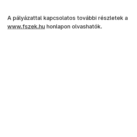
A pályázattal kapcsolatos további részletek a
www.fszek.hu
honlapon olvashatók.