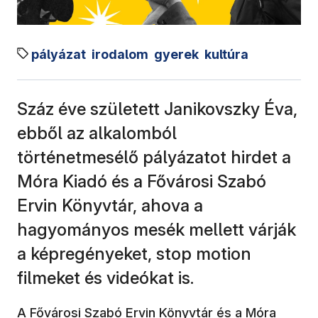
pályázat
irodalom
gyerek
kultúra
Száz éve született Janikovszky Éva,
ebből az alkalomból
történetmesélő pályázatot hirdet a
Móra Kiadó és a Fővárosi Szabó
Ervin Könyvtár, ahova a
hagyományos mesék mellett várják
a képregényeket, stop motion
filmeket és videókat is.
A Fővárosi Szabó Ervin Könyvtár és a Móra