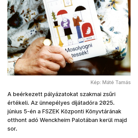
Kép: Máté Tamás
A beérkezett pályázatokat szakmai zsűri
értékeli. Az ünnepélyes díjátadóra 2025.
június 5-én a FSZEK Központi Könyvtárának
otthont adó Wenckheim Palotában kerül majd
sor.