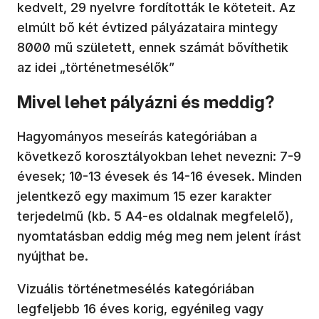
kedvelt, 29 nyelvre fordították le köteteit. Az
elmúlt bő két évtized pályázataira mintegy
8000 mű született, ennek számát bővíthetik
az idei „történetmesélők”
Mivel lehet pályázni és meddig?
Hagyományos meseírás kategóriában a
következő korosztályokban lehet nevezni: 7-9
évesek; 10-13 évesek és 14-16 évesek. Minden
jelentkező egy maximum 15 ezer karakter
terjedelmű (kb. 5 A4-es oldalnak megfelelő),
nyomtatásban eddig még meg nem jelent írást
nyújthat be.
Vizuális történetmesélés kategóriában
legfeljebb 16 éves korig, egyénileg vagy