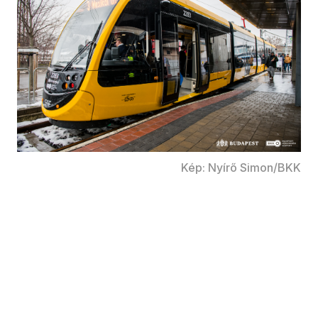
Kép: Nyírő Simon/BKK