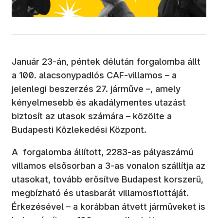
Január 23-án, péntek délután forgalomba állt
a 100. alacsonypadlós CAF-villamos – a
jelenlegi beszerzés 27. járműve –, amely
kényelmesebb és akadálymentes utazást
biztosít az utasok számára – közölte a
Budapesti Közlekedési Központ.
A forgalomba állított, 2283-as pályaszámú
villamos elsősorban a 3-as vonalon szállítja az
utasokat, tovább erősítve Budapest korszerű,
megbízható és utasbarát villamosflottáját.
Érkezésével – a korábban átvett járműveket is