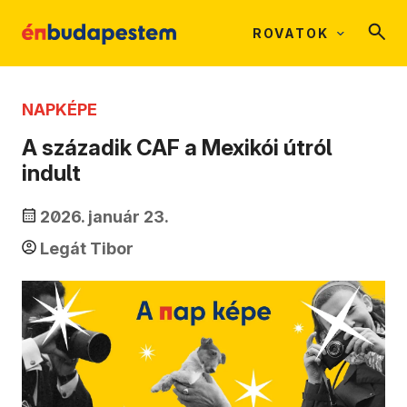
ROVATOK
NAPKÉPE
A századik CAF a Mexikói útról
indult
2026. január 23.
Legát Tibor