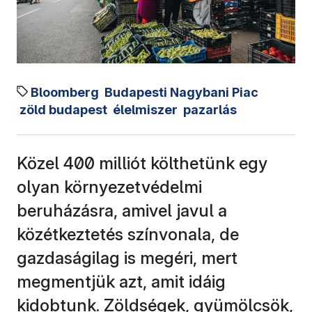
Bloomberg
Budapesti Nagybani Piac
zöld budapest
élelmiszer
pazarlás
Közel 400 milliót költhetünk egy
olyan környezetvédelmi
beruházásra, amivel javul a
közétkeztetés színvonala, de
gazdaságilag is megéri, mert
megmentjük azt, amit idáig
kidobtunk. Zöldségek, gyümölcsök,