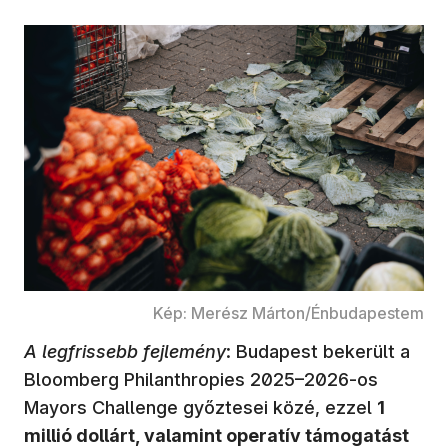
Kép: Merész Márton/Énbudapestem
A legfrissebb fejlemény
: Budapest bekerült a
Bloomberg Philanthropies 2025–2026-os
Mayors Challenge győztesei közé, ezzel
1
millió dollárt, valamint operatív támogatást