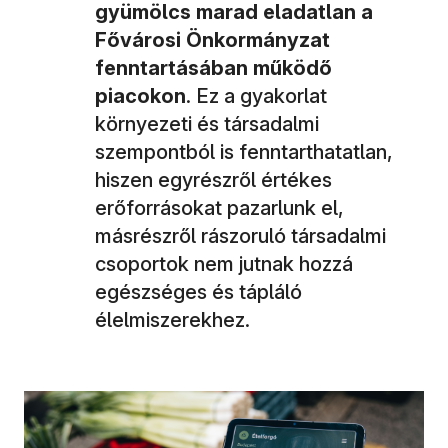
gyümölcs marad eladatlan a
Fővárosi Önkormányzat
fenntartásában működő
piacokon
. Ez a gyakorlat
környezeti és társadalmi
szempontból is fenntarthatatlan,
hiszen egyrészről értékes
erőforrásokat pazarlunk el,
másrészről rászoruló társadalmi
csoportok nem jutnak hozzá
egészséges és tápláló
élelmiszerekhez.