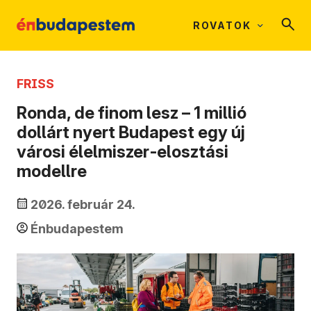
ROVATOK
FRISS
Ronda, de finom lesz – 1 millió
dollárt nyert Budapest egy új
városi élelmiszer‑elosztási
modellre
2026. február 24.
Énbudapestem