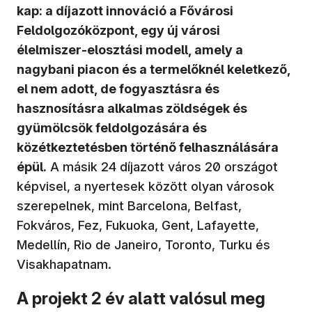
kap: a díjazott innováció a Fővárosi
Feldolgozóközpont, egy új városi
élelmiszer‑elosztási modell, amely a
nagybani piacon és a termelőknél keletkező,
el nem adott, de fogyasztásra és
hasznosításra alkalmas zöldségek és
gyümölcsök feldolgozására és
közétkeztetésben történő felhasználására
épül.
A másik 24 díjazott város 20 országot
képvisel, a nyertesek között olyan városok
szerepelnek, mint Barcelona, Belfast,
Fokváros, Fez, Fukuoka, Gent, Lafayette,
Medellín, Rio de Janeiro, Toronto, Turku és
Visakhapatnam.
A projekt 2 év alatt valósul meg