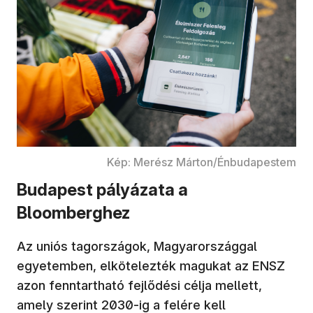
Kép: Merész Márton/Énbudapestem
Budapest pályázata a
Bloomberghez
Az uniós tagországok, Magyarországgal
egyetemben, elkötelezték magukat az ENSZ
azon fenntartható fejlődési célja mellett,
amely szerint 2030-ig a felére kell