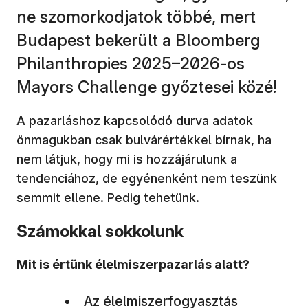
ne szomorkodjatok többé, mert
Budapest bekerült a Bloomberg
Philanthropies 2025–2026-os
Mayors Challenge győztesei közé!
A pazarláshoz kapcsolódó durva adatok
önmagukban csak bulvárértékkel bírnak, ha
nem látjuk, hogy mi is hozzájárulunk a
tendenciához, de egyénenként nem teszünk
semmit ellene. Pedig tehetünk.
Számokkal sokkolunk
Mit is értünk élelmiszerpazarlás alatt?
Az élelmiszerfogyasztás