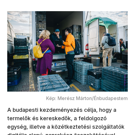
Kép: Merész Márton/Énbudapestem
A budapesti kezdeményezés célja, hogy a
termelők és kereskedők, a feldolgozó
egység, illetve a közétkeztetési szolgáltatók