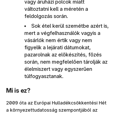
vagy áruházi polcok miatt
változtatni kell a méretén a
feldolgozás során.
Sok étel kerül szemétbe azért is,
mert a végfelhasználók vagyis a
vásárlók nem értik vagy nem
figyelik a lejárati dátumokat,
pazarolnak az előkészítés, főzés
során, nem megfelelően tárolják az
élelmiszert vagy egyszerűen
túlfogyasztanak.
Mi is ez?
2009 óta az Európai Hulladékcsökkentési Hét
a környezettudatosság szempontjából az