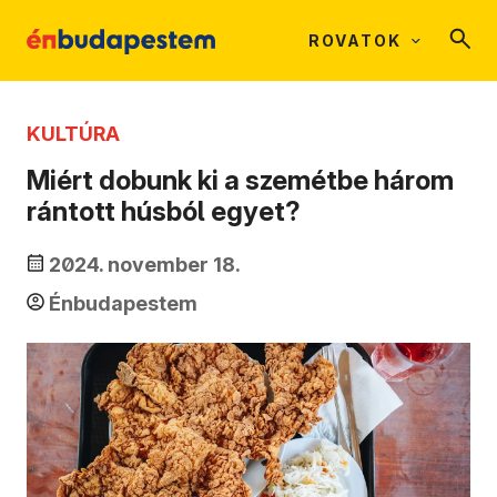
ROVATOK
KULTÚRA
Miért dobunk ki a szemétbe három
rántott húsból egyet?
2024. november 18.
Énbudapestem