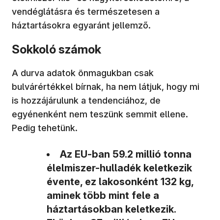
vendéglátásra és természetesen a
háztartásokra egyaránt jellemző.
Sokkoló számok
A durva adatok önmagukban csak
bulvárértékkel bírnak, ha nem látjuk, hogy mi
is hozzájárulunk a tendenciához, de
egyénenként nem teszünk semmit ellene.
Pedig tehetünk.
Az EU-ban 59.2 millió tonna
élelmiszer-hulladék keletkezik
évente, ez lakosonként 132 kg,
aminek több mint fele a
háztartásokban keletkezik.