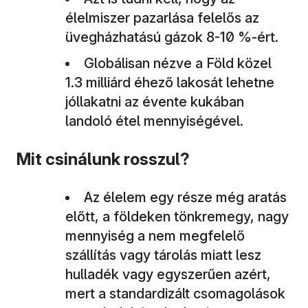
élelmiszer pazarlása felelős az
üvegházhatású gázok 8-10 %-ért.
Globálisan nézve a Föld közel
1.3 milliárd éhező lakosát lehetne
jóllakatni az évente kukában
landoló étel mennyiségével.
Mit csinálunk rosszul?
Az élelem egy része még aratás
előtt, a földeken tönkremegy, nagy
mennyiség a nem megfelelő
szállítás vagy tárolás miatt lesz
hulladék vagy egyszerűen azért,
mert a standardizált csomagolások