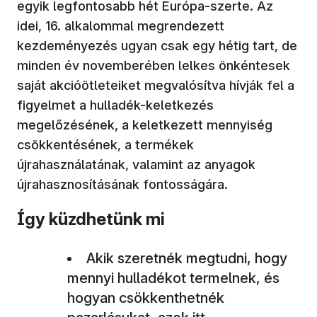
egyik legfontosabb hét Európa-szerte. Az
idei, 16. alkalommal megrendezett
kezdeményezés ugyan csak egy hétig tart, de
minden év novemberében lelkes önkéntesek
saját akcióötleteiket megvalósítva hívják fel a
figyelmet a hulladék-keletkezés
megelőzésének, a keletkezett mennyiség
csökkentésének, a termékek
újrahasználatának, valamint az anyagok
újrahasznosításának fontosságára.
Így küzdhetünk mi
Akik szeretnék megtudni, hogy
mennyi hulladékot termelnek, és
hogyan csökkenthetnék