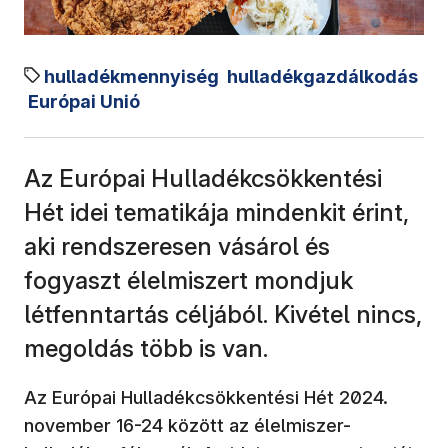
hulladékmennyiség
hulladékgazdálkodás
Európai Unió
Az Európai Hulladékcsökkentési
Hét idei tematikája mindenkit érint,
aki rendszeresen vásárol és
fogyaszt élelmiszert mondjuk
létfenntartás céljából. Kivétel nincs,
megoldás több is van.
Az Európai Hulladékcsökkentési Hét 2024.
november 16-24 között az élelmiszer-