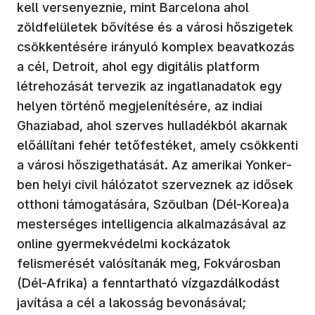
kell versenyeznie, mint Barcelona ahol
zöldfelületek bővítése és a városi hőszigetek
csökkentésére irányuló komplex beavatkozás
a cél, Detroit, ahol egy digitális platform
létrehozását tervezik az ingatlanadatok egy
helyen történő megjelenítésére, az indiai
Ghaziabad, ahol szerves hulladékból akarnak
előállítani fehér tetőfestéket, amely csökkenti
a városi hőszigethatását. Az amerikai Yonker-
ben helyi civil hálózatot szerveznek az idősek
otthoni támogatására, Szöulban (Dél-Korea)a
mesterséges intelligencia alkalmazásával az
online gyermekvédelmi kockázatok
felismerését valósítanák meg, Fokvárosban
(Dél-Afrika) a fenntartható vízgazdálkodást
javítása a cél a lakosság bevonásával;