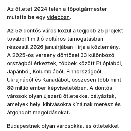
Az ötletet 2024 telén a főpolgármester
mutatta be egy
videóban
.
Az 50 döntős város közül a legjobb 25 projekt
további 1 millió dolláros támogatásban
részesül 2026 januárjában - írja a közlemény.
A 2025-ös verseny döntősei 33 különböző
országból érkeztek, többek között Etiópiából,
Japánból, Kolumbiából, Finnországból,
Ukrajnából és Kanadából, összesen több mint
80 millió ember képviseletében. A döntős
városok olyan újszerű ötletekkel pályáztak,
amelyek helyi kihívásokra kínálnak merész és
átgondolt megoldásokat.
Budapestnek olyan városokkal és ötletekkel