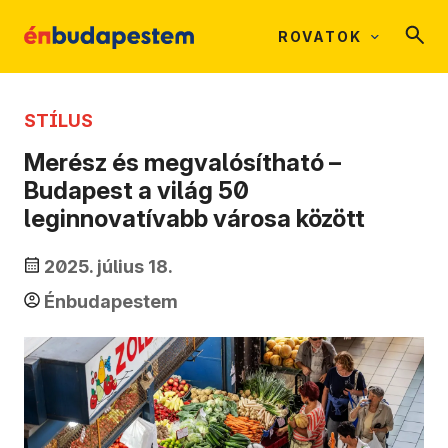
ROVATOK
STÍLUS
Merész és megvalósítható –
Budapest a világ 50
leginnovatívabb városa között
2025. július 18.
Énbudapestem