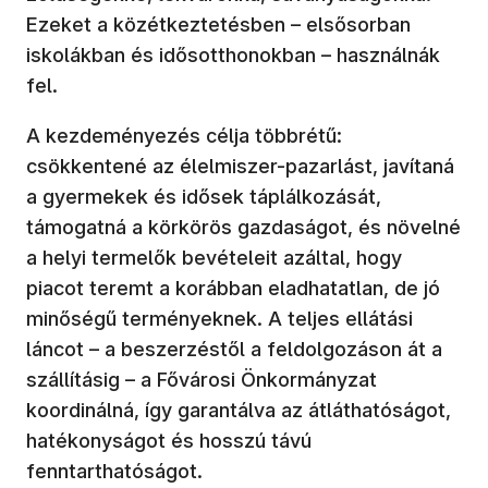
Ezeket a közétkeztetésben – elsősorban
iskolákban és idősotthonokban – használnák
fel.
A kezdeményezés célja többrétű:
csökkentené az élelmiszer-pazarlást, javítaná
a gyermekek és idősek táplálkozását,
támogatná a körkörös gazdaságot, és növelné
a helyi termelők bevételeit azáltal, hogy
piacot teremt a korábban eladhatatlan, de jó
minőségű terményeknek. A teljes ellátási
láncot – a beszerzéstől a feldolgozáson át a
szállításig – a Fővárosi Önkormányzat
koordinálná, így garantálva az átláthatóságot,
hatékonyságot és hosszú távú
fenntarthatóságot.