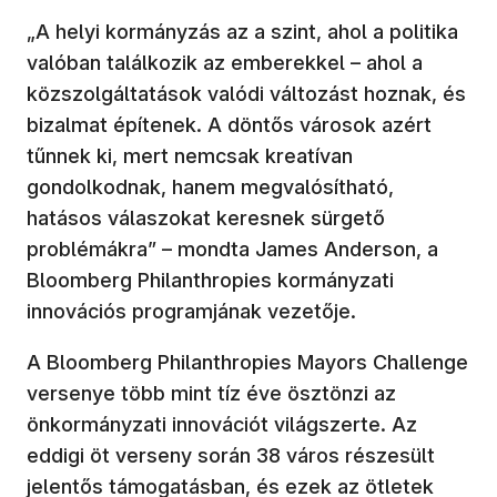
„A helyi kormányzás az a szint, ahol a politika
valóban találkozik az emberekkel – ahol a
közszolgáltatások valódi változást hoznak, és
bizalmat építenek. A döntős városok azért
tűnnek ki, mert nemcsak kreatívan
gondolkodnak, hanem megvalósítható,
hatásos válaszokat keresnek sürgető
problémákra” – mondta James Anderson, a
Bloomberg Philanthropies kormányzati
innovációs programjának vezetője.
A Bloomberg Philanthropies Mayors Challenge
versenye több mint tíz éve ösztönzi az
önkormányzati innovációt világszerte. Az
eddigi öt verseny során 38 város részesült
jelentős támogatásban, és ezek az ötletek