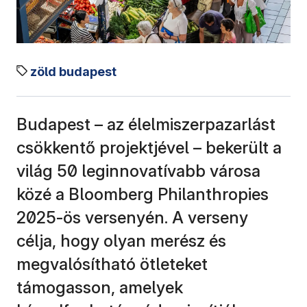
zöld budapest
Budapest – az élelmiszerpazarlást
csökkentő projektjével – bekerült a
világ 50 leginnovatívabb városa
közé a Bloomberg Philanthropies
2025-ös versenyén. A verseny
célja, hogy olyan merész és
megvalósítható ötleteket
támogasson, amelyek