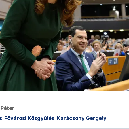
 Péter
s
Fővárosi Közgyűlés
Karácsony Gergely