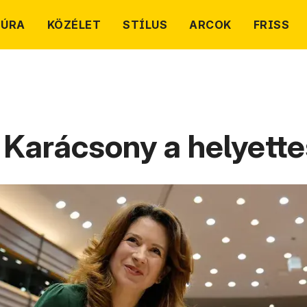
TÚRA
KÖZÉLET
STÍLUS
ARCOK
FRISS
li Karácsony a helyett