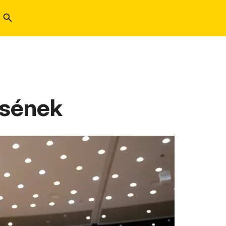
esének