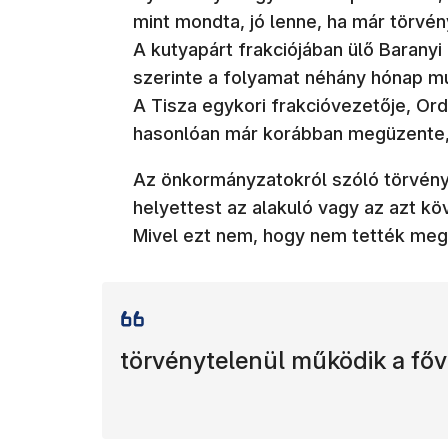
mint mondta, jó lenne, ha már törvé
A kutyapárt frakciójában ülő Baranyi 
szerinte a folyamat néhány hónap mú
A Tisza egykori frakcióvezetője, Or
hasonlóan már korábban megüzente, 
Az önkormányzatokról szóló törvény
helyettest az alakuló vagy az azt kö
Mivel ezt nem, hogy nem tették meg
törvénytelenül működik a főv