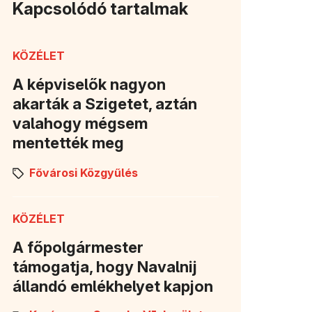
Kapcsolódó tartalmak
KÖZÉLET
A képviselők nagyon
akarták a Szigetet, aztán
valahogy mégsem
mentették meg
Fővárosi Közgyűlés
KÖZÉLET
A főpolgármester
támogatja, hogy Navalnij
állandó emlékhelyet kapjon