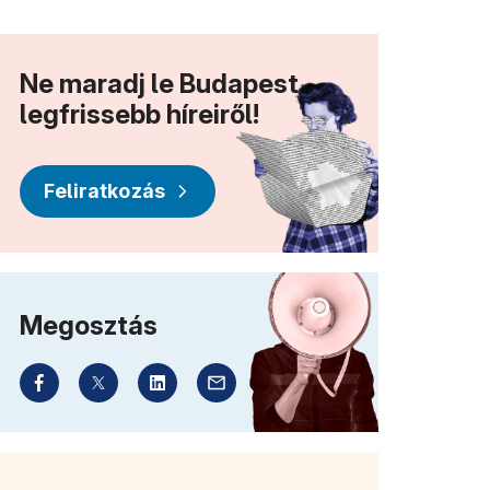
Ne maradj le Budapest
legfrissebb híreiről!
Feliratkozás
Megosztás