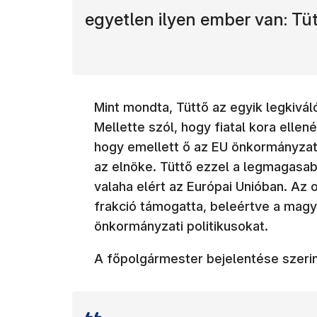
egyetlen ilyen ember van: Tüt
Mint mondta, Tüttő az egyik legkiváló
Mellette szól, hogy fiatal kora ellen
hogy emellett ő az EU önkormányzat
az elnöke. Tüttő ezzel a legmagasabb
valaha elért az Európai Unióban. Az
frakció támogatta, beleértve a magy
önkormányzati politikusokat.
A főpolgármester bejelentése szeri