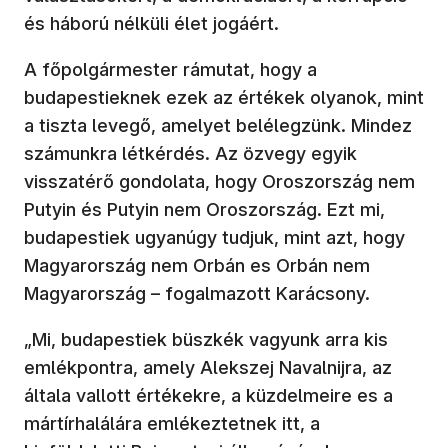
és háború nélküli élet jogáért.
A főpolgármester rámutat, hogy a
budapestieknek ezek az értékek olyanok, mint
a tiszta levegő, amelyet belélegzünk. Mindez
számunkra létkérdés. Az özvegy egyik
visszatérő gondolata, hogy Oroszország nem
Putyin és Putyin nem Oroszország. Ezt mi,
budapestiek ugyanúgy tudjuk, mint azt, hogy
Magyarország nem Orbán es Orbán nem
Magyarország – fogalmazott Karácsony.
„Mi, budapestiek büszkék vagyunk arra kis
emlékpontra, amely Alekszej Navalnijra, az
általa vallott értékekre, a küzdelmeire es a
mártírhalálára emlékeztetnek itt, a