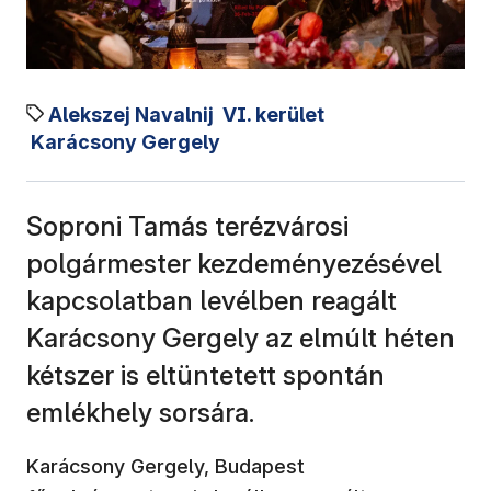
Alekszej Navalnij
VI. kerület
Karácsony Gergely
Soproni Tamás terézvárosi
polgármester kezdeményezésével
kapcsolatban levélben reagált
Karácsony Gergely az elmúlt héten
kétszer is eltüntetett spontán
emlékhely sorsára.
Karácsony Gergely, Budapest