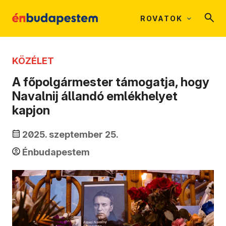
ROVATOK
KÖZÉLET
A főpolgármester támogatja, hogy
Navalnij állandó emlékhelyet
kapjon
2025. szeptember 25.
Énbudapestem