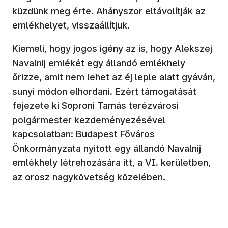
küzdünk meg érte. Ahányszor eltávolítják az
emlékhelyet, visszaállítjuk.
Kiemeli, hogy jogos igény az is, hogy Alekszej
Navalnij emlékét egy állandó emlékhely
őrizze, amit nem lehet az éj leple alatt gyáván,
sunyi módon elhordani. Ezért támogatását
fejezete ki Soproni Tamás terézvárosi
polgármester kezdeményezésével
kapcsolatban: Budapest Főváros
Önkormányzata nyitott egy állandó Navalnij
emlékhely létrehozására itt, a VI. kerületben,
az orosz nagykövetség közelében.