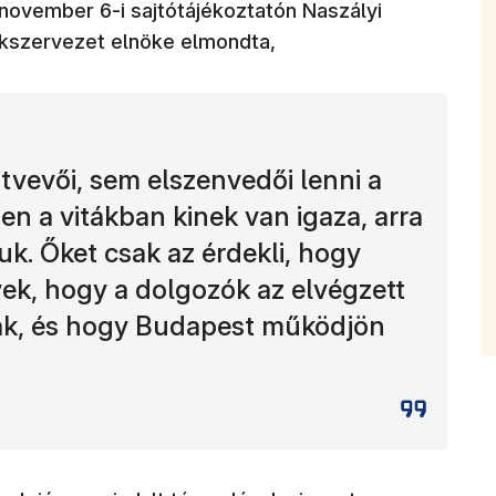
november 6-i sajtótájékoztatón Naszályi
kszervezet elnöke elmondta,
vevői, sem elszenvedői lenni a
en a vitákban kinek van igaza, arra
k. Őket csak az érdekli, hogy
k, hogy a dolgozók az elvégzett
ák, és hogy Budapest működjön