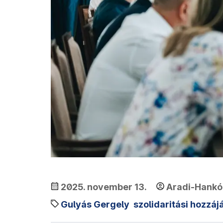
2025. november 13.
Aradi-Hankó
Gulyás Gergely
szolidaritási hozzáj