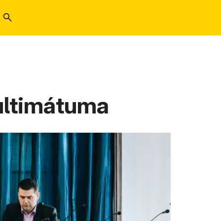
 ultimátuma