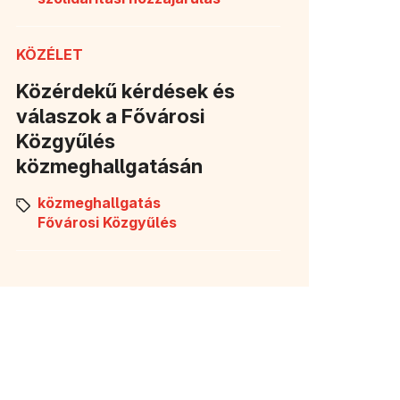
KÖZÉLET
Közérdekű kérdések és
válaszok a Fővárosi
Közgyűlés
közmeghallgatásán
közmeghallgatás
Fővárosi Közgyűlés