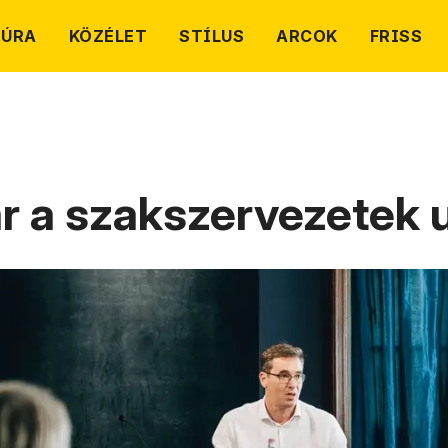
TÚRA
KÖZÉLET
STÍLUS
ARCOK
FRISS
ár a szakszervezetek