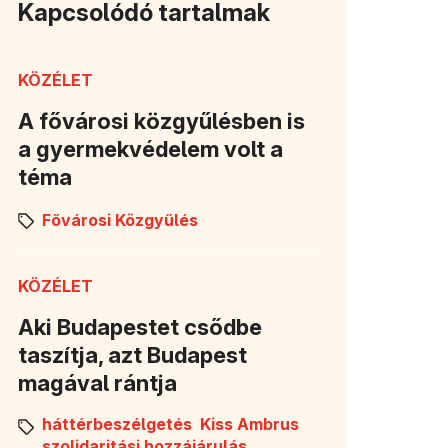
Kapcsolódó tartalmak
KÖZÉLET
A fővárosi közgyűlésben is
a gyermekvédelem volt a
téma
Fővárosi Közgyűlés
KÖZÉLET
Aki Budapestet csődbe
taszítja, azt Budapest
magával rántja
háttérbeszélgetés
Kiss Ambrus
szolidaritási hozzájárulás