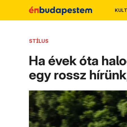
KUL
STÍLUS
Ha évek óta halo
egy rossz hírünk