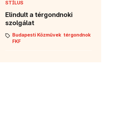
STÍLUS
Elindult a térgondnoki
szolgálat
Budapesti Közművek
térgondnok
FKF