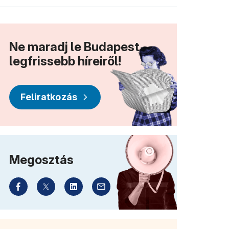
Ne maradj le Budapest
legfrissebb híreiről!
Feliratkozás
Megosztás