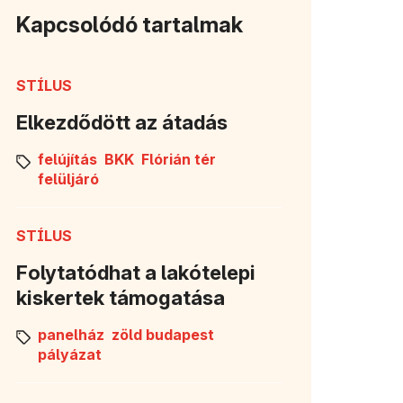
Kapcsolódó tartalmak
STÍLUS
Elkezdődött az átadás
felújítás
BKK
Flórián tér
felüljáró
STÍLUS
Folytatódhat a lakótelepi
kiskertek támogatása
panelház
zöld budapest
pályázat