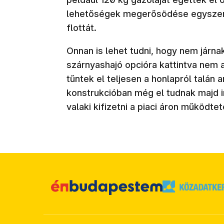
lehetőségek megerősödése egyszerre
flottát.
Onnan is lehet tudni, hogy nem járn
szárnyashajó opcióra kattintva nem 
tűntek el teljesen a honlapról talán 
konstrukcióban még el tudnak majd in
valaki kifizetni a piaci áron működte