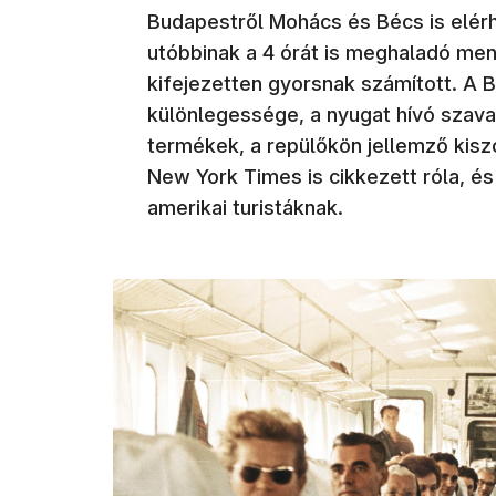
Budapestről Mohács és Bécs is elérh
utóbbinak a 4 órát is meghaladó men
kifejezetten gyorsnak számított. A B
különlegessége, a nyugat hívó szava
termékek, a repülőkön jellemző kisz
New York Times is cikkezett róla, és
amerikai turistáknak.