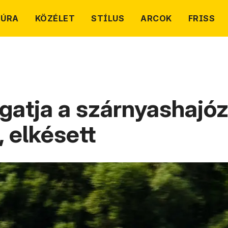
TÚRA
KÖZÉLET
STÍLUS
ARCOK
FRISS
gatja a szárnyashajóz
, elkésett