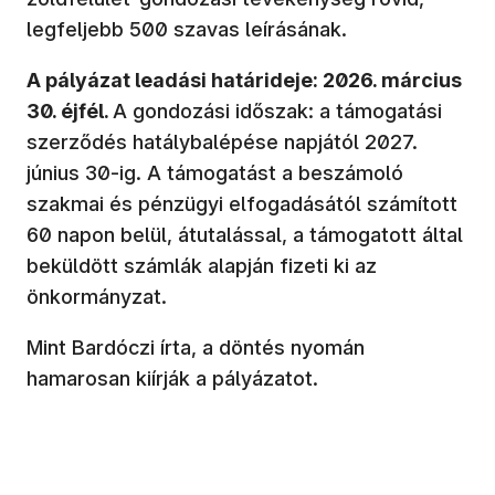
legfeljebb 500 szavas leírásának.
A pályázat leadási határideje: 2026. március
30. éjfél.
A gondozási időszak: a támogatási
szerződés hatálybalépése napjától 2027.
június 30-ig. A támogatást a beszámoló
szakmai és pénzügyi elfogadásától számított
60 napon belül, átutalással, a támogatott által
beküldött számlák alapján fizeti ki az
önkormányzat.
Mint Bardóczi írta, a döntés nyomán
hamarosan kiírják a pályázatot.