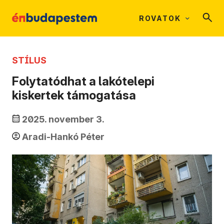
ROVATOK
STÍLUS
Folytatódhat a lakótelepi
kiskertek támogatása
2025. november 3.
Aradi-Hankó Péter