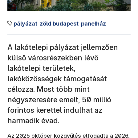
pályázat
zöld budapest
panelház
A lakótelepi pályázat jellemzően
külső városrészekben lévő
lakótelepi területek,
lakóközösségek támogatását
célozza. Most több mint
négyszeresére emelt, 50 millió
forintos kerettel indulhat az
harmadik évad.
Az 2025 október közgyűlés elfogadta a 2026.