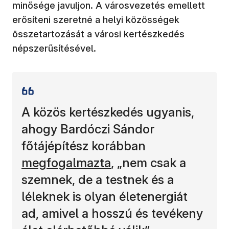
minősége javuljon. A városvezetés emellett
erősíteni szeretné a helyi közösségek
összetartozását a városi kertészkedés
népszerűsítésével.
A közös kertészkedés ugyanis,
ahogy Bardóczi Sándor
főtájépítész korábban
megfogalmazta
, „nem csak a
szemnek, de a testnek és a
léleknek is olyan életenergiát
ad, amivel a hosszú és tevékeny