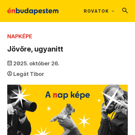
ROVATOK
NAPKÉPE
Jövőre, ugyanitt
2025. október 26.
Legát Tibor